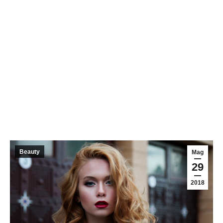
Beauty
Mag
29
2018