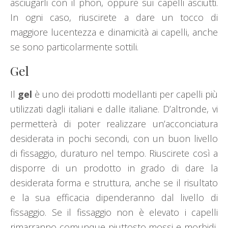
asciugarli con il phon, oppure sui capelli asciutti.
In ogni caso, riuscirete a dare un tocco di
maggiore lucentezza e dinamicità ai capelli, anche
se sono particolarmente sottili.
Gel
Il
gel
è uno dei prodotti modellanti per capelli più
utilizzati dagli italiani e dalle italiane. D’altronde, vi
permetterà di poter realizzare un’acconciatura
desiderata in pochi secondi, con un buon livello
di fissaggio, duraturo nel tempo. Riuscirete così a
disporre di un prodotto in grado di dare la
desiderata forma e struttura, anche se il risultato
e la sua efficacia dipenderanno dal livello di
fissaggio. Se il fissaggio non è elevato i capelli
rimarranno comunque piuttosto mossi e morbidi,