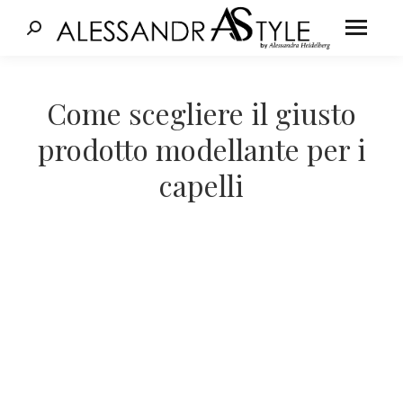
Cerca:
Tu sei qui:
Come scegliere il giusto
prodotto modellante per i
capelli