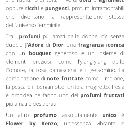
oppure
ricchi
e
pungenti
, profumi intramontabili
che diventano la rappresentazione stessa
dell’universo femminile.
Tra i
profumi
più amati dalle donne, c’è senza
dubbio
J’Adore
di
Dior
, una
fragranza
iconica
con un
bouquet
generoso e un insieme di
elementi preziosi, come l’ylang-ylang delle
Comore, la rosa damascena e il gelsomino. La
combinazione di
note
fruttate
come il melone,
la pesca e il bergamotto, unite a mughetto, fresia
e orchidea ne fanno uno dei
profumi
fruttati
più amati e desiderati
Un altro
profumo
assolutamente
unico
è
Flower by Kenzo
, un’essenza vibrante e