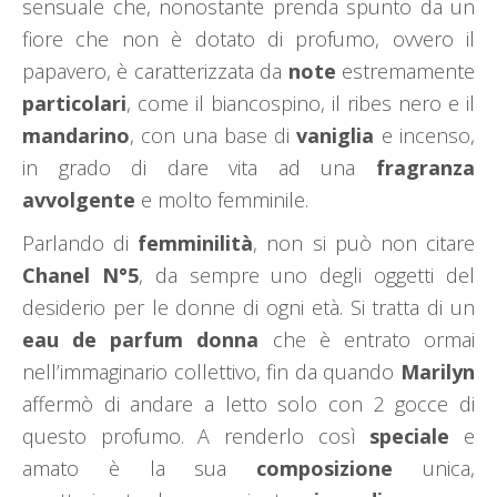
sensuale che, nonostante prenda spunto da un
fiore che non è dotato di profumo, ovvero il
papavero, è caratterizzata da
note
estremamente
particolari
, come il biancospino, il ribes nero e il
mandarino
, con una base di
vaniglia
e incenso,
in grado di dare vita ad una
fragranza
avvolgente
e molto femminile.
Parlando di
femminilità
, non si può non citare
Chanel N°5
, da sempre uno degli oggetti del
desiderio per le donne di ogni età. Si tratta di un
eau de parfum donna
che è entrato ormai
nell’immaginario collettivo, fin da quando
Marilyn
affermò di andare a letto solo con 2 gocce di
questo profumo. A renderlo così
speciale
e
amato è la sua
composizione
unica,