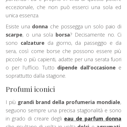
eccezionale, che non può esserci una sola ed
unica essenza.
Esiste una
donna
che possegga un solo paio di
scarpe
, o una sola
borsa
? Decisamente no. Ci
sono
calzature
da giorno, da passeggio e da
sera, così come borse che possono essere più
piccole o più capienti, adatte per una serata fuori
o per l’ufficio. Tutto
dipende dall’occasione
e
soprattutto dalla stagione.
Profumi iconici
I più
grandi brand della profumeria mondiale
,
seguono sempre una precisa stagionalità e sono
in grado di creare degli
eau de parfum donna
che risultano di volta in volta
dolci
e
agrumati
,