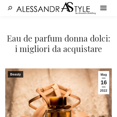
Cerca:
Tu sei qui:
Eau de parfum donna dolci:
i migliori da acquistare
Beauty
Mag
16
2022