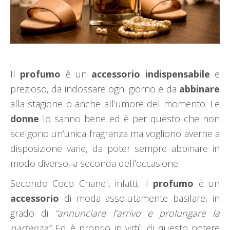
Il
profumo
è un
accessorio
indispensabile
e
prezioso, da indossare ogni giorno e da
abbinare
alla stagione o anche all’umore del momento. Le
donne
lo sanno bene ed è per questo che non
scelgono un’unica fragranza ma vogliono averne a
disposizione varie, da poter sempre abbinare in
modo diverso, a seconda dell’occasione.
Secondo Coco Chanel, infatti, il
profumo
è un
accessorio
di moda assolutamente basilare, in
grado di
“annunciare l’arrivo e prolungare la
partenza”
. Ed è proprio in virtù di questo potere