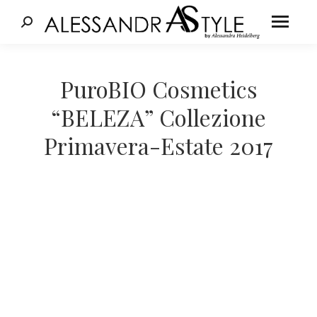
Cerca:
Tu sei qui:
PuroBIO Cosmetics
“BELEZA” Collezione
Primavera-Estate 2017