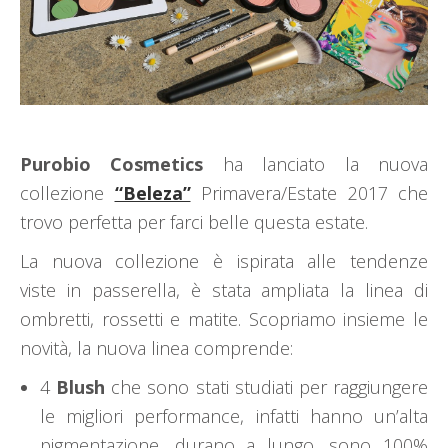
Purobio Cosmetics
ha lanciato la nuova
collezione
“Beleza”
Primavera/Estate 2017 che
trovo perfetta per farci belle questa estate.
La nuova collezione è ispirata alle tendenze
viste in passerella, è stata ampliata la linea di
ombretti, rossetti e matite. Scopriamo insieme le
novità, la nuova linea comprende:
4
Blush
che sono stati studiati per raggiungere
le migliori performance, infatti hanno un’alta
pigmentazione, durano a lungo, sono 100%