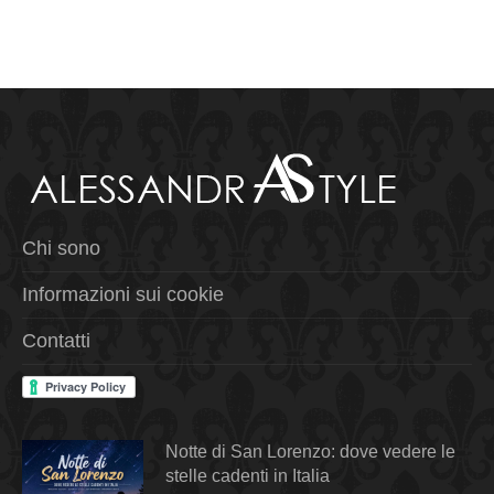
Chi sono
Informazioni sui cookie
Contatti
Notte di San Lorenzo: dove vedere le
stelle cadenti in Italia