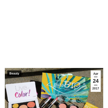
Beauty
Apr
24
2017