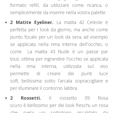
formato refill, da utilizzare come ricarica, o
semplicemente da inserire nella vostra palette.
2 Matite Eyeliner.
La matita 42 Celeste è
perfetta per i look da giorno, ma anche come
punto focale per un look da sera, ad esempio
se applicata nella rima interna dell’occhio, o
come La matita 43 Nude è un passe par
tout, ottima per ingrandire l’occhio se applicata
nella rima interna, utilizzata sul viso
permette di creare dei punti luce
soft, bellissima sotto l’arcata sopraccigliare e
per illuminare il contorno labbra.
2 Rossetti.
Il rossetto 09 Rosa
scuro è bellissimo per dei look freschi, un rosa
che svela un sottotono riscaldato da