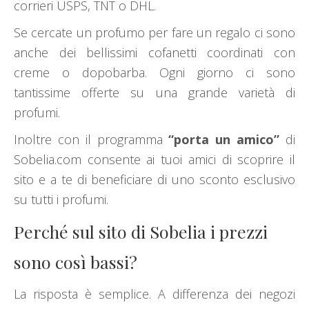
corrieri USPS, TNT o DHL.
Se cercate un profumo per fare un regalo ci sono
anche dei bellissimi cofanetti coordinati con
creme o dopobarba. Ogni giorno ci sono
tantissime offerte su una grande varietà di
profumi.
Inoltre con il programma
“porta un amico”
di
Sobelia.com consente ai tuoi amici di scoprire il
sito e a te di beneficiare di uno sconto esclusivo
su tutti i profumi.
Perché sul sito di Sobelia i prezzi
sono così bassi?
La risposta è semplice. A differenza dei negozi