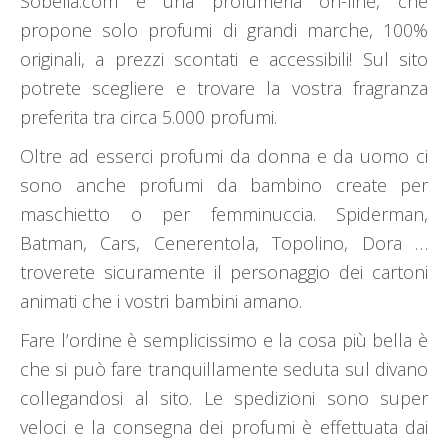
Sobelia.com è una profumeria on-line, che
propone solo profumi di grandi marche, 100%
originali, a prezzi scontati e accessibili! Sul sito
potrete scegliere e trovare la vostra fragranza
preferita tra circa 5.000 profumi.
Oltre ad esserci profumi da donna e da uomo ci
sono anche profumi da bambino create per
maschietto o per femminuccia. Spiderman,
Batman, Cars, Cenerentola, Topolino, Dora …
troverete sicuramente il personaggio dei cartoni
animati che i vostri bambini amano.
Fare l’ordine è semplicissimo e la cosa più bella è
che si può fare tranquillamente seduta sul divano
collegandosi al sito. Le spedizioni sono super
veloci e la consegna dei profumi è effettuata dai