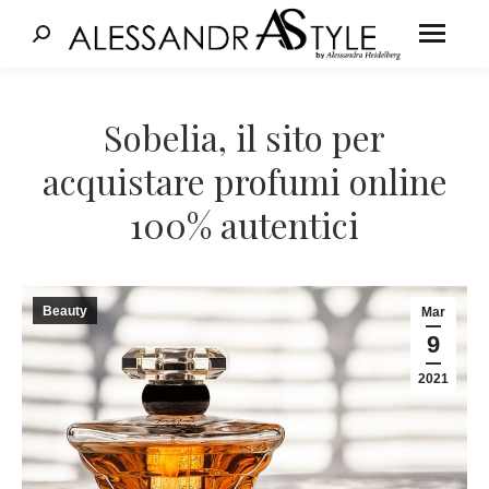
Cerca:
Tu sei qui:
Sobelia, il sito per
acquistare profumi online
100% autentici
Beauty
Mar
9
2021