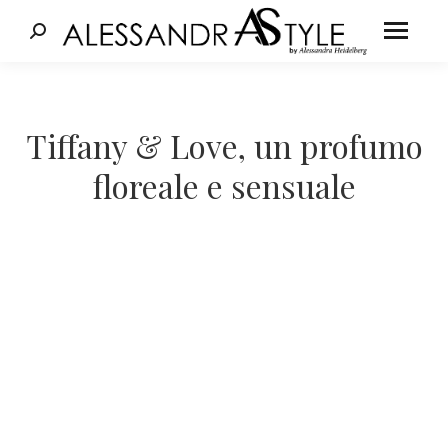
Cerca:
Tu sei qui:
Tiffany & Love, un profumo
floreale e sensuale