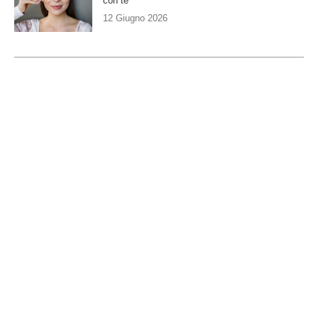
con te
12 Giugno 2026