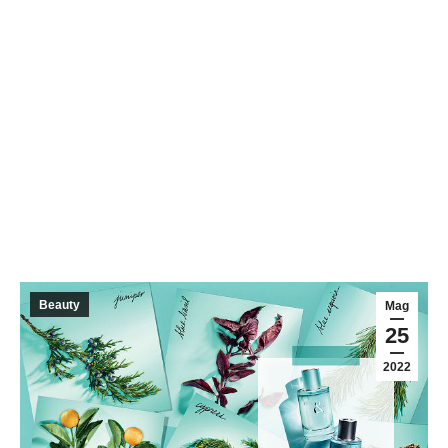
Beauty
Mag
25
2022