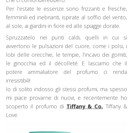
che ci confonderebbero.
Per l’estate le essenze sono frizzanti e fresche,
femminili ed inebrianti, ispirate al soffio del vento,
al sole, ai giardini in fiore ed alle spiagge dorate.
Spruzzatelo nei punti caldi, quelli in cui si
avvertono le pulsazioni del cuore, come i polsi, i
lobi delle orecchie, le tempie, l’incavo dei gomiti,
le ginocchia ed il décolleté. E lasciamo che il
potere ammaliatore del profumo ci renda
irresistibili!
Io di solito indosso gli stessi profumi, ma spesso
mi piace provarne di nuovi, e recentemente ho
scoperto il profumo di
Tiffany & Co.
Tiffany &
Love.