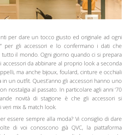
nti per dare un tocco giusto ed originale ad ogni
” per gli accessori e lo confermano i dati che
 tutto il mondo. Ogni giorno quando ci si prepara
li accessori da abbinare al proprio look a seconda
appelli, ma anche bijoux, foulard, cinture e occhiali
za in un outfit. Quest’anno gli accessori hanno uno
nostalgia al passato. In particolare agli anni ‘70
ande novità di stagione è che gli accessori si
i veri mix & match look.
i per essere sempre alla moda? Vi consiglio di dare
molte di voi conoscono già QVC, la piattaforma