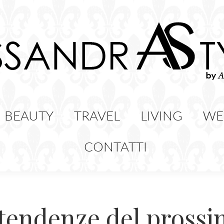
HION
BEAUTY
TRAVEL
LIVING
BEAUTY
TRAVEL
LIVING
WE
CONTATTI
e tendenze del pross