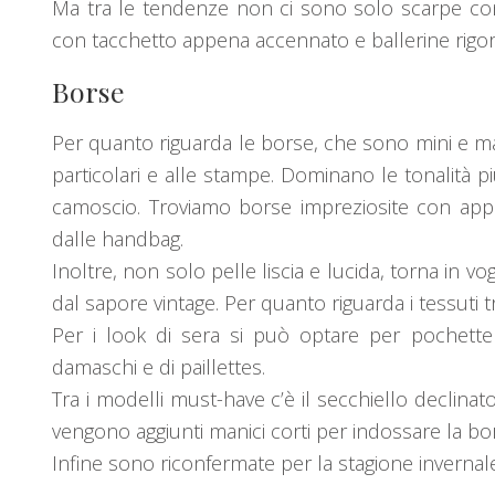
Ma tra le tendenze non ci sono solo scarpe con 
con tacchetto appena accennato e ballerine rigor
Borse
Per quanto riguarda le borse, che sono mini e ma
particolari e alle stampe. Dominano le tonalità p
camoscio. Troviamo borse impreziosite con appl
dalle handbag.
Inoltre, non solo pelle liscia e lucida, torna in v
dal sapore vintage. Per quanto riguarda i tessuti 
Per i look di sera si può optare per pochette 
damaschi e di paillettes.
Tra i modelli must-have c’è il secchiello declinato 
vengono aggiunti manici corti per indossare la b
Infine sono riconfermate per la stagione invernal