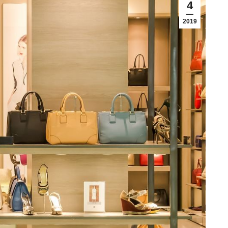
4
2019