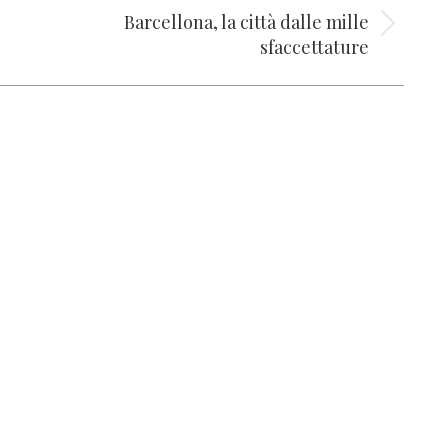
Barcellona, la città dalle mille
Prossimo
sfaccettature
post: