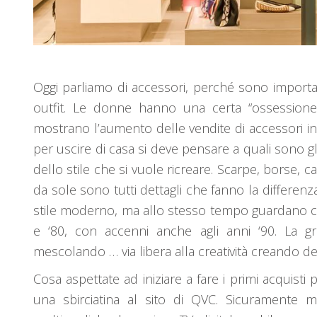
Oggi parliamo di accessori, perché sono importa
outfit. Le donne hanno una certa “ossessione
mostrano l’aumento delle vendite di accessori in
per uscire di casa si deve pensare a quali sono g
dello stile che si vuole ricreare. Scarpe, borse, c
da sole sono tutti dettagli che fanno la differen
stile moderno, ma allo stesso tempo guardano con 
e ‘80, con accenni anche agli anni ‘90. La gr
mescolando … via libera alla creatività creando de
Cosa aspettate ad iniziare a fare i primi acquist
una sbirciatina al sito di QVC. Sicuramente 