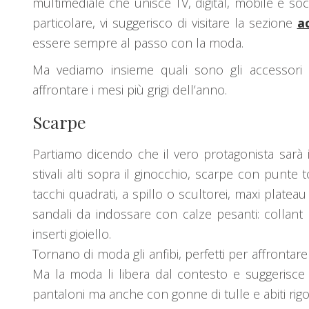
multimediale che unisce TV, digital, mobile e so
particolare, vi suggerisco di visitare la sezione
a
essere sempre al passo con la moda.
Ma vediamo insieme quali sono gli accessori d
affrontare i mesi più grigi dell’anno.
Scarpe
Partiamo dicendo che il vero protagonista sarà i
stivali alti sopra il ginocchio, scarpe con punt
tacchi quadrati, a spillo o scultorei, maxi plate
sandali da indossare con calze pesanti: collant
inserti gioiello.
Tornano di moda gli anfibi, perfetti per affrontare
Ma la moda li libera dal contesto e suggerisce 
pantaloni ma anche con gonne di tulle e abiti rigo