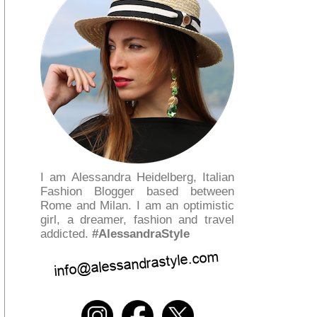
I am Alessandra Heidelberg, Italian
Fashion Blogger based between
Rome and Milan. I am an optimistic
girl, a dreamer, fashion and travel
addicted.
#AlessandraStyle