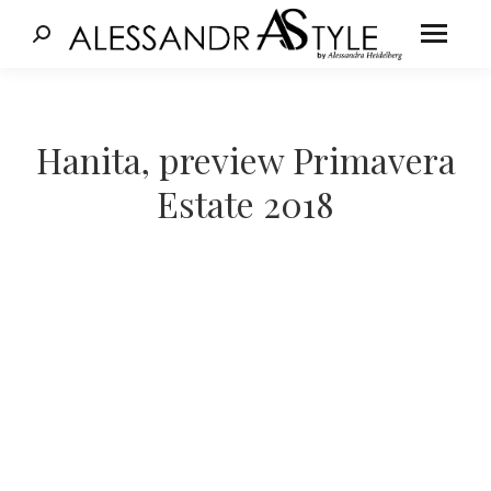
Cerca:
Tu sei qui:
Hanita, preview Primavera
Estate 2018