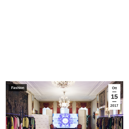
Fashion
Ott
15
2017