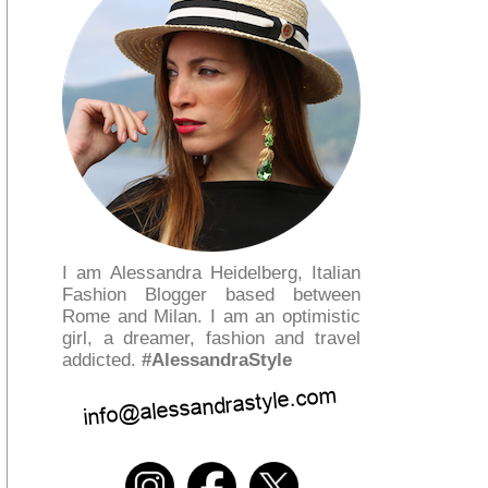
I am Alessandra Heidelberg, Italian
Fashion Blogger based between
Rome and Milan. I am an optimistic
girl, a dreamer, fashion and travel
addicted.
#AlessandraStyle