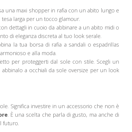
ssa una maxi shopper in rafia con un abito lungo e
 a tesa larga per un tocco glamour.
 con dettagli in cuoio da abbinare a un abito midi o
nto di eleganza discreta al tuo look serale.
bina la tua borsa di rafia a sandali o espadrillas
o armonioso e alla moda.
etto per proteggerti dal sole con stile. Scegli un
e abbinalo a occhiali da sole oversize per un look
vole. Significa investire in un accessorio che non è
ore
. È una scelta che parla di gusto, ma anche di
l futuro.