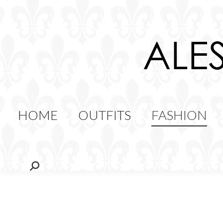
HOME
OUTFITS
FAS
FOOD
HOME
OUTFITS
FASHION
Cerca: