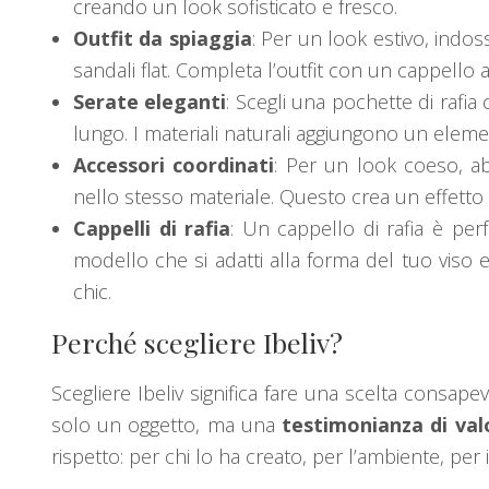
creando un look sofisticato e fresco.
Outfit da spiaggia
: Per un look estivo, indo
sandali flat. Completa l’outfit con un cappello
Serate eleganti
: Scegli una pochette di rafia
lungo. I materiali naturali aggiungono un eleme
Accessori coordinati
: Per un look coeso, ab
nello stesso materiale. Questo crea un effett
Cappelli di rafia
: Un cappello di rafia è perf
modello che si adatti alla forma del tuo viso 
chic.
Perché scegliere Ibeliv?
Scegliere Ibeliv significa fare una scelta consape
solo un oggetto, ma una
testimonianza di val
rispetto: per chi lo ha creato, per l’ambiente, per i