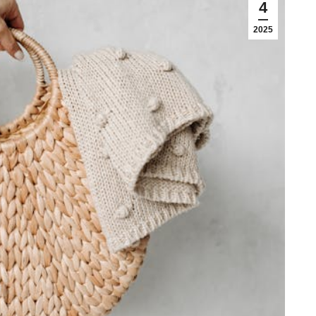
4
2025