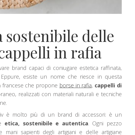
 sostenibile delle
appelli in rafia
e brand capaci di coniugare estetica raffinata,
le. Eppure, esiste un nome che riesce in questa
n francese che propone
borse in rafia
,
cappelli di
neo, realizzati con materiali naturali e tecniche
ne.
eliv è molto più di un brand di accessori: è un
re
etica, sostenibile e autentica
. Ogni pezzo
 mani sapienti degli artigiani e delle artigiane