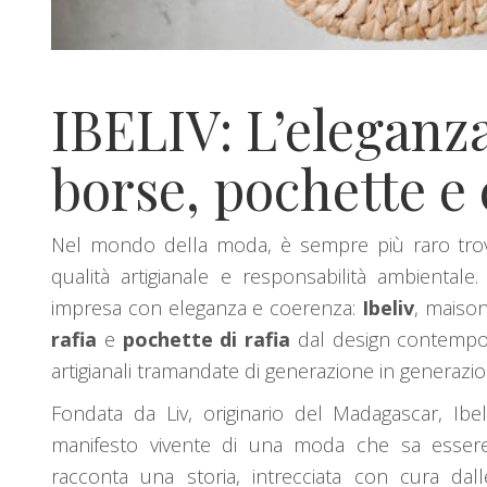
IBELIV: L’eleganza
borse, pochette e c
Nel mondo della moda, è sempre più raro trovar
qualità artigianale e responsabilità ambienta
impresa con eleganza e coerenza:
Ibeliv
, maiso
rafia
e
pochette di rafia
dal design contempora
artigianali tramandate di generazione in generazio
Fondata da Liv, originario del Madagascar, Ib
manifesto vivente di una moda che sa esse
racconta una storia, intrecciata con cura dalle