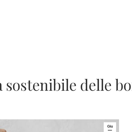
 sostenibile delle bo
Giu