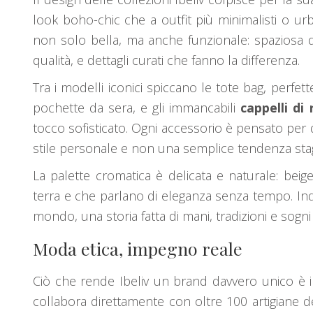
look boho-chic che a outfit più minimalisti o ur
non solo bella, ma anche funzionale: spaziosa qu
qualità, e dettagli curati che fanno la differenza.
Tra i modelli iconici spiccano le tote bag, perfett
pochette da sera, e gli immancabili
cappelli di 
tocco sofisticato. Ogni accessorio è pensato per
stile personale e non una semplice tendenza sta
La palette cromatica è delicata e naturale: beige
terra e che parlano di eleganza senza tempo. Ind
mondo, una storia fatta di mani, tradizioni e sogni 
Moda etica, impegno reale
Ciò che rende Ibeliv un brand davvero unico è 
collabora direttamente con oltre 100 artigiane d