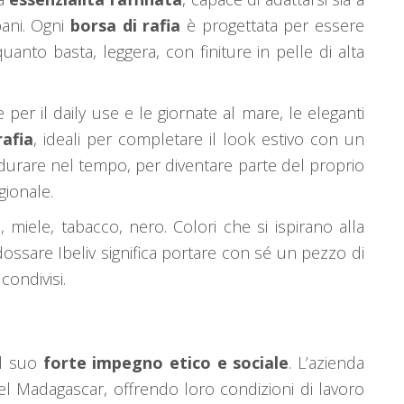
bani. Ogni
borsa di rafia
è progettata per essere
anto basta, leggera, con finiture in pelle di alta
e per il daily use e le giornate al mare, le eleganti
rafia
, ideali per completare il look estivo con un
 durare nel tempo, per diventare parte del proprio
gionale.
, miele, tabacco, nero. Colori che si ispirano alla
ossare Ibeliv significa portare con sé un pezzo di
condivisi.
il suo
forte impegno etico e sociale
. L’azienda
el Madagascar, offrendo loro condizioni di lavoro