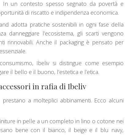
a. In un contesto spesso segnato da povertà e
portunità di riscatto e indipendenza economica.
brand adotta pratiche sostenibili in ogni fase della
nza danneggiare l’ecosistema, gli scarti vengono
onti rinnovabili. Anche il packaging è pensato per
 essenziale.
consumismo, Ibeliv si distingue come esempio
re il bello e il buono, l’estetica e l’etica.
ccessori in rafia di Ibeliv
 si prestano a molteplici abbinamenti. Ecco alcuni
finiture in pelle a un completo in lino o cotone nei
posano bene con il bianco, il beige e il blu navy,