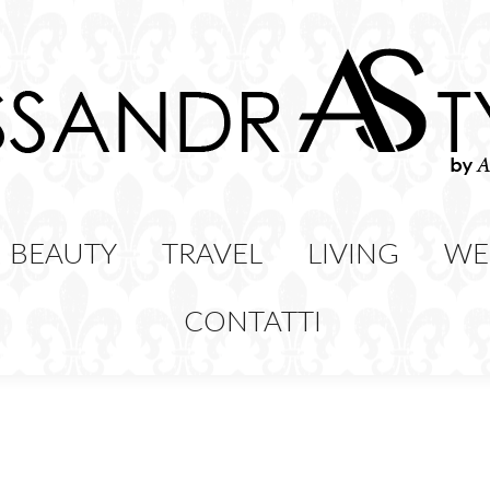
HION
BEAUTY
TRAVEL
LIVING
BEAUTY
TRAVEL
LIVING
WE
CONTATTI