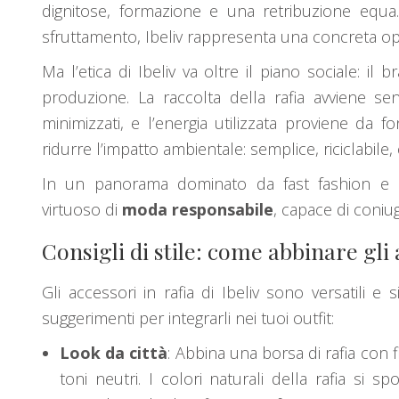
dignitose, formazione e una retribuzione equ
sfruttamento, Ibeliv rappresenta una concreta op
Ma l’etica di Ibeliv va oltre il piano sociale: il 
produzione. La raccolta della rafia avviene se
minimizzati, e l’energia utilizzata proviene da f
ridurre l’impatto ambientale: semplice, riciclabile,
In un panorama dominato da fast fashion e 
virtuoso di
moda responsabile
, capace di coniuga
Consigli di stile: come abbinare gli a
Gli accessori in rafia di Ibeliv sono versatili e
suggerimenti per integrarli nei tuoi outfit:
Look da città
: Abbina una borsa di rafia con 
toni neutri. I colori naturali della rafia si s