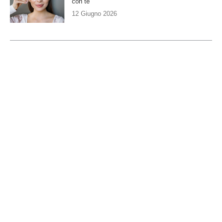
con te
12 Giugno 2026