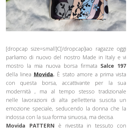
[dropcap size=small]C[/dropcap]iao ragazze oggi
parliamo di nuovo del nostro Made in Italy e vi
mostro la mia nuova borsa firmata
Salce 197
della linea
Movida
.
È stato amore a prima vista
con questa borsa, accattivante per la sua
modernità , ma al tempo stesso tradizionale
nelle lavorazioni di alta pelletteria suscita un
emozione speciale, seducendo la donna che la
indossa con la sua forma sinuosa, ma decisa.
Movida PATTERN
è rivestita in tessuto con