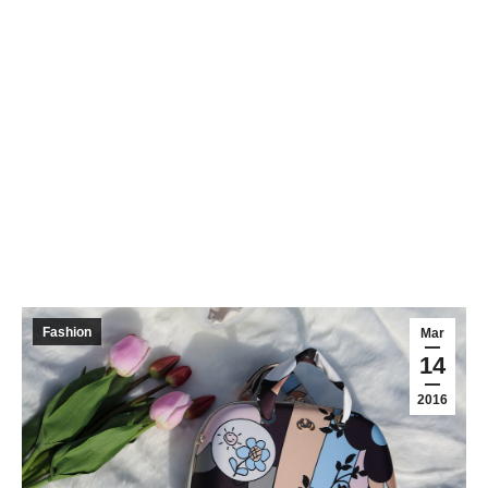
Fashion
Mar
14
2016