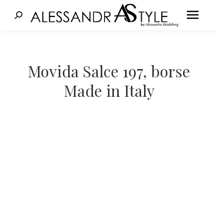
Cerca:
Tu sei qui:
Movida Salce 197, borse
Made in Italy