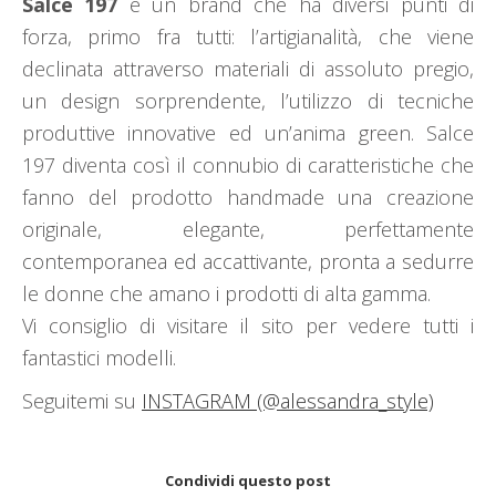
Salce 197
è un brand che ha diversi punti di
forza, primo fra tutti: l’artigianalità, che viene
declinata attraverso materiali di assoluto pregio,
un design sorprendente, l’utilizzo di tecniche
produttive innovative ed un’anima green. Salce
197 diventa così il connubio di caratteristiche che
fanno del prodotto handmade una creazione
originale, elegante, perfettamente
contemporanea ed accattivante, pronta a sedurre
le donne che amano i prodotti di alta gamma.
Vi consiglio di visitare il sito per vedere tutti i
fantastici modelli.
Seguitemi su
INSTAGRAM (@alessandra_style)
Condividi questo post