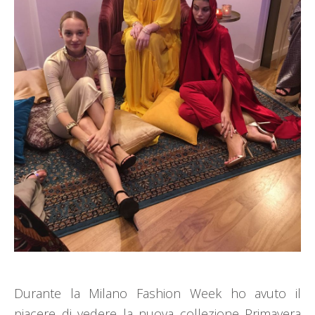
Durante la Milano Fashion Week ho avuto il
piacere di vedere la nuova collezione Primavera