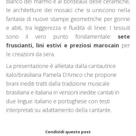
bianco del marmo e al bordeaux delle ceramiche,
le architetture dei mosaici che si uniscono nella
fantasia di nuove stampe geometriche per gonne
e abiti, tra leggerezza e fluidità di linee. I tessuti
sono il vero punto fondamentale:
sete
fruscianti, lini estivi e preziosi marocain
per
le creazioni da sera.
La presentazione è allietata dalla cantautrice
italo/brasiliana Pamela D’Amico che propone
brani inediti tratti dalla tradizione musicale
brasiliana e italiana in versioni inedite cantati in
due lingue: italiano e portoghese con testi
interpretati su adattamento della cantante.
Condividi questo post