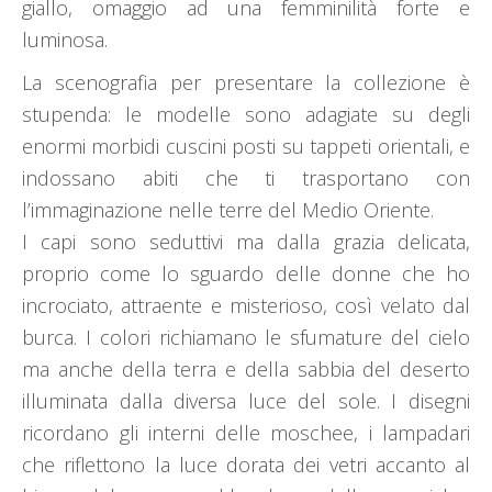
giallo, omaggio ad una femminilità forte e
luminosa.
La scenografia per presentare la collezione è
stupenda: le modelle sono adagiate su degli
enormi morbidi cuscini posti su tappeti orientali, e
indossano abiti che ti trasportano con
l’immaginazione nelle terre del Medio Oriente.
I capi sono seduttivi ma dalla grazia delicata,
proprio come lo sguardo delle donne che ho
incrociato, attraente e misterioso, così velato dal
burca. I colori richiamano le sfumature del cielo
ma anche della terra e della sabbia del deserto
illuminata dalla diversa luce del sole. I disegni
ricordano gli interni delle moschee, i lampadari
che riflettono la luce dorata dei vetri accanto al