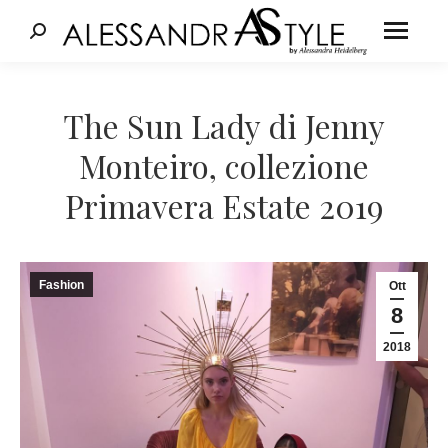
Cerca:
Tu sei qui:
The Sun Lady di Jenny
Monteiro, collezione
Primavera Estate 2019
Fashion
Ott
8
2018