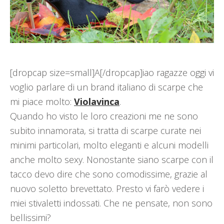
[dropcap size=small]A[/dropcap]iao ragazze oggi vi
voglio parlare di un brand italiano di scarpe che
mi piace molto:
Violavinca
.
Quando ho visto le loro creazioni me ne sono
subito innamorata, si tratta di scarpe curate nei
minimi particolari, molto eleganti e alcuni modelli
anche molto sexy. Nonostante siano scarpe con il
tacco devo dire che sono comodissime, grazie al
nuovo soletto brevettato. Presto vi farò vedere i
miei stivaletti indossati. Che ne pensate, non sono
bellissimi?