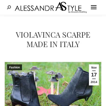
Cerca:
Tu sei qui:
VIOLAVINCA SCARPE
MADE IN ITALY
Fashion
Nov
17
2014