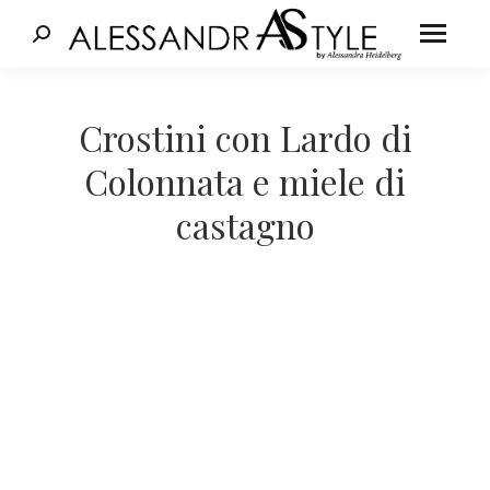
Cerca:
Tu sei qui:
Crostini con Lardo di
Colonnata e miele di
castagno