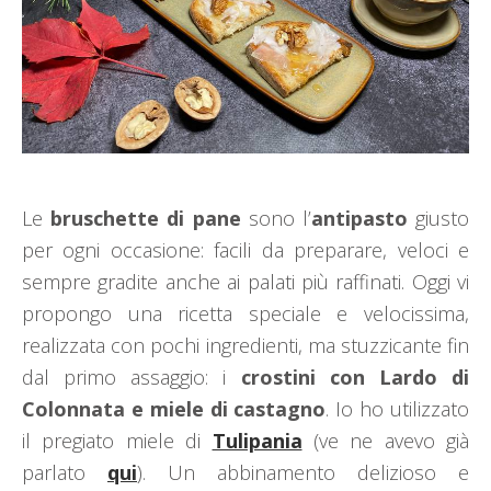
Le
bruschette di pane
sono l’
antipasto
giusto
per ogni occasione: facili da preparare, veloci e
sempre gradite anche ai palati più raffinati. Oggi vi
propongo una ricetta speciale e velocissima,
realizzata con pochi ingredienti, ma stuzzicante fin
dal primo assaggio: i
crostini con Lardo di
Colonnata e miele di castagno
. Io ho utilizzato
il pregiato miele di
Tulipania
(ve ne avevo già
parlato
qui
). Un abbinamento delizioso e