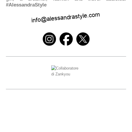
#AlessandraStyle