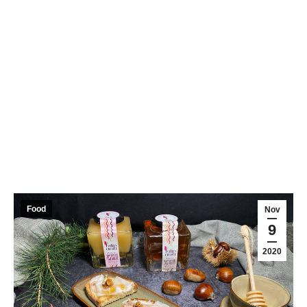
Food
Nov
9
2020