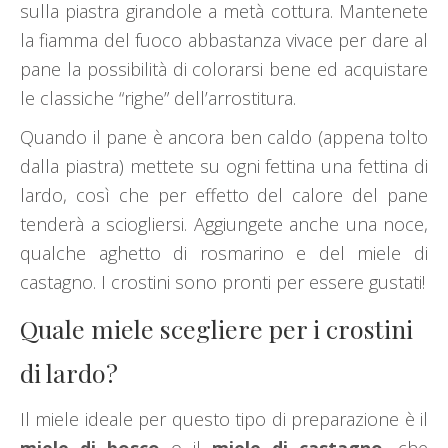
sulla piastra girandole a metà cottura. Mantenete
la fiamma del fuoco abbastanza vivace per dare al
pane la possibilità di colorarsi bene ed acquistare
le classiche “righe” dell’arrostitura.
Quando il pane è ancora ben caldo (appena tolto
dalla piastra) mettete su ogni fettina una fettina di
lardo, così che per effetto del calore del pane
tenderà a sciogliersi. Aggiungete anche una noce,
qualche aghetto di rosmarino e del miele di
castagno. I crostini sono pronti per essere gustati!
Quale miele scegliere per i crostini
di lardo?
Il miele ideale per questo tipo di preparazione è il
miele di bosco
o il
miele di castagno
, che