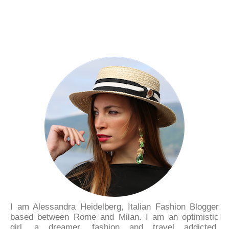
I am Alessandra Heidelberg, Italian Fashion Blogger
based between Rome and Milan. I am an optimistic
girl, a dreamer, fashion and travel addicted.