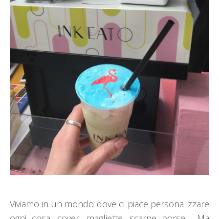
Viviamo in un mondo dove ci piace personalizzare
ogni cosa: cover, magliette, scarpe borse… Ma