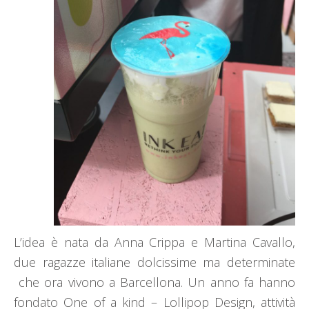
L’idea è nata da Anna Crippa e Martina Cavallo,
due ragazze italiane dolcissime ma determinate
che ora vivono a Barcellona. Un anno fa hanno
fondato One of a kind – Lollipop Design, attività