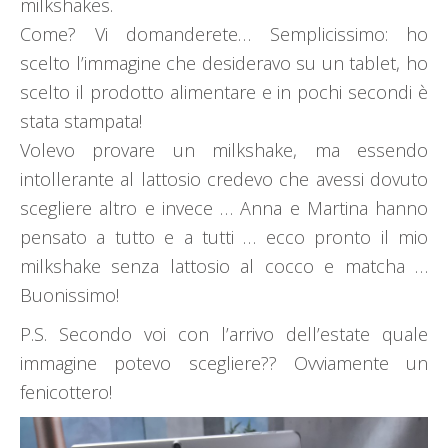
milkshakes.
Come? Vi domanderete… Semplicissimo: ho
scelto l’immagine che desideravo su un tablet, ho
scelto il prodotto alimentare e in pochi secondi è
stata stampata!
Volevo provare un milkshake, ma essendo
intollerante al lattosio credevo che avessi dovuto
scegliere altro e invece … Anna e Martina hanno
pensato a tutto e a tutti … ecco pronto il mio
milkshake senza lattosio al cocco e matcha …
Buonissimo!
P.S. Secondo voi con l’arrivo dell’estate quale
immagine potevo scegliere?? Ovviamente un
fenicottero!