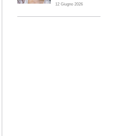
12 Giugno 2026