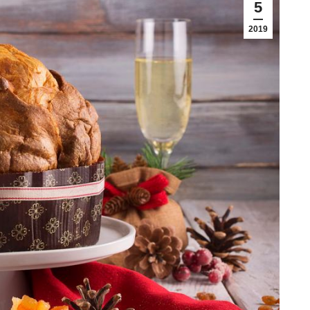
5
2019