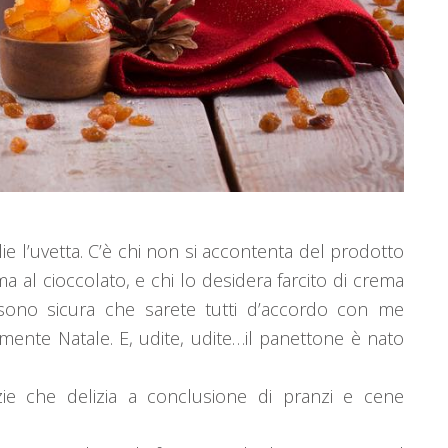
oglie l’uvetta. C’è chi non si accontenta del prodotto
ma al cioccolato, e chi lo desidera farcito di crema
e, sono sicura che sarete tutti d’accordo con me
mente Natale. E, udite, udite…il panettone è nato
lizie che delizia a conclusione di pranzi e cene