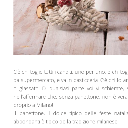
C’è chi toglie tutti i canditi, uno per uno, e chi t
da supermercato, e va in pasticceria. C’è chi lo a
o glassato. Di qualsiasi parte voi vi schierat
nell’affermare che, senza panettone, non è vera
proprio a Milano!
Il panettone, il dolce tipico delle feste nata
abbondanti è tipico della tradizione milanese.