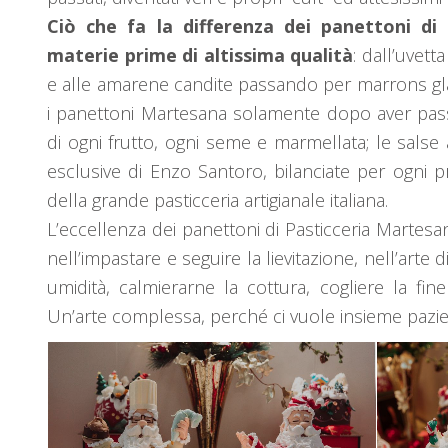
Ciò che fa la differenza dei panettoni d
materie prime di altissima qualità
: dall’uvett
e alle amarene candite passando per marrons glac
i panettoni Martesana solamente dopo aver pas
di ogni frutto, ogni seme e marmellata; le salse 
esclusive di Enzo Santoro, bilanciate per ogni 
della grande pasticceria artigianale italiana.
L’eccellenza dei panettoni di Pasticceria Martes
nell’impastare e seguire la lievitazione, nell’arte 
umidità, calmierarne la cottura, cogliere la f
Un’arte complessa, perché ci vuole insieme pazien