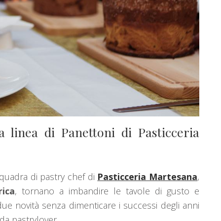
a linea di Panettoni di Pasticceria
squadra di pastry chef di
Pasticceria Martesana
,
ica
, tornano a imbandire le tavole di gusto e
i due novità senza dimenticare i successi degli anni
 da pastrylover.