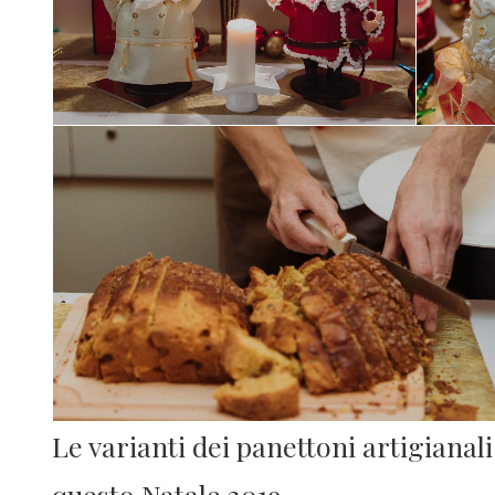
Le varianti dei panettoni artigianal
questo Natale 2019