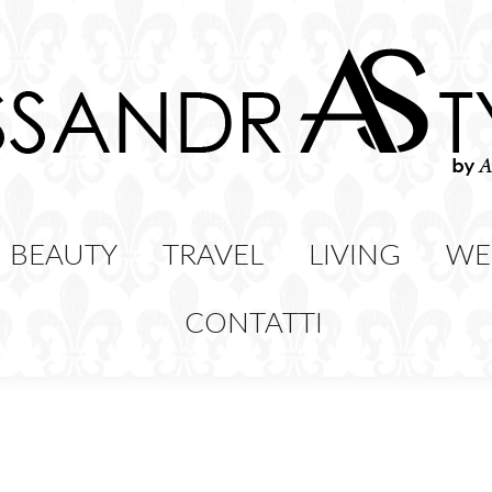
HION
BEAUTY
TRAVEL
LIVING
BEAUTY
TRAVEL
LIVING
WE
CONTATTI