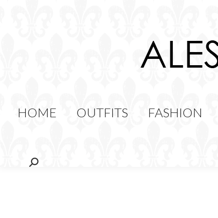
HOME
OUTFITS
FAS
FOOD
HOME
OUTFITS
FASHION
Cerca: