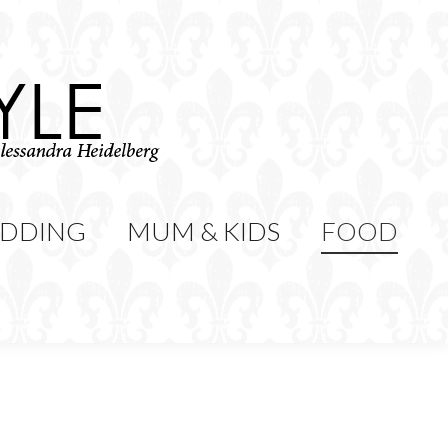
WEDDING
MUM & KIDS
Cerca:
CONTATTI
DDING
MUM & KIDS
FOOD