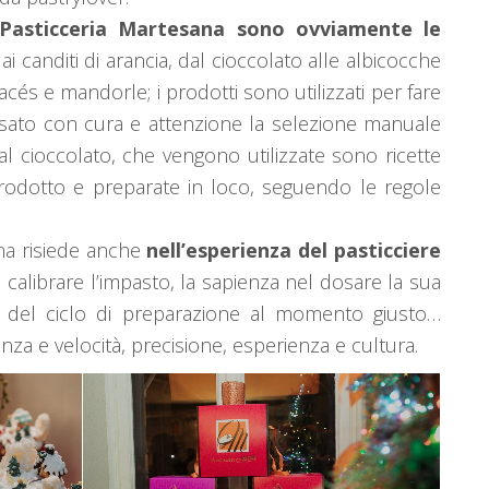
i Pasticceria Martesana sono ovviamente le
a ai canditi di arancia, dal cioccolato alle albicocche
és e mandorle; i prodotti sono utilizzati per fare
sato con cura e attenzione la selezione manuale
al cioccolato, che vengono utilizzate sono ricette
prodotto e preparate in loco, seguendo le regole
ana risiede anche
nell’esperienza del pasticciere
di calibrare l’impasto, la sapienza nel dosare la sua
ine del ciclo di preparazione al momento giusto…
za e velocità, precisione, esperienza e cultura.