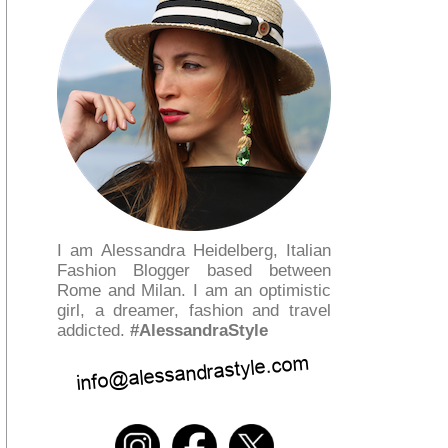
I am Alessandra Heidelberg, Italian
Fashion Blogger based between
Rome and Milan. I am an optimistic
girl, a dreamer, fashion and travel
addicted.
#AlessandraStyle