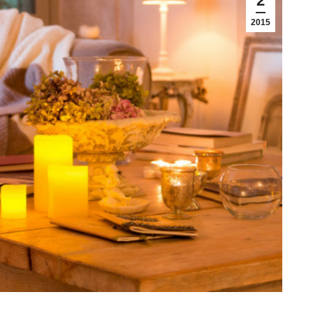
2
2015