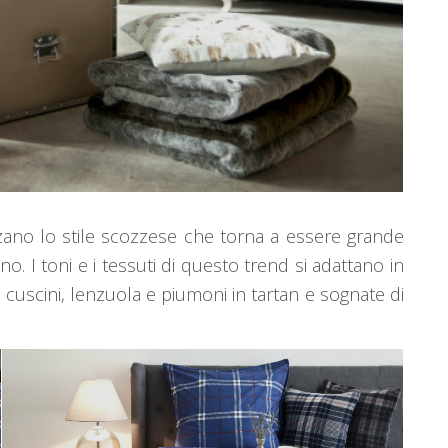
izzano lo stile scozzese che torna a essere grande
. I toni e i tessuti di questo trend si adattano in
i cuscini, lenzuola e piumoni in tartan e sognate di