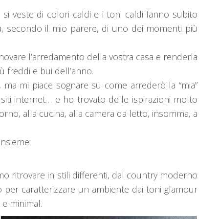
 si veste di colori caldi e i toni caldi fanno subito
, secondo il mio parere, di uno dei momenti più
nnovare l’arredamento della vostra casa e renderla
ù freddi e bui dell’anno.
, ma mi piace sognare su come arrederò la “mia”
ti internet… e ho trovato delle ispirazioni molto
orno, alla cucina, alla camera da letto, insomma, a
insieme:
o ritrovare in stili differenti, dal country moderno
to per caratterizzare un ambiente dai toni glamour
 e minimal.