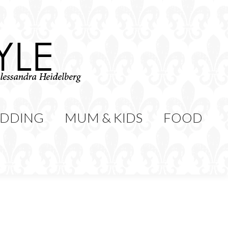
WEDDING
MUM & KIDS
Cerca:
CONTATTI
DDING
MUM & KIDS
FOOD