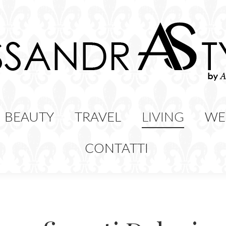
HION
BEAUTY
TRAVEL
LIVING
BEAUTY
TRAVEL
LIVING
WE
CONTATTI