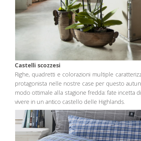
Castelli scozzesi
Righe, quadretti e colorazioni multiple caratter
protagonista nelle nostre case per questo autunno
modo ottimale alla stagione fredda: fate incetta d
vivere in un antico castello delle Highlands.