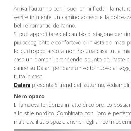
Arriva l’autunno con i suoi primi freddi, la natura
venire in mente un camino acceso e la dolcezza
belli e romantici dell’anno.
Si può approfittare del cambio di stagione per ri
più accogliente e confortevole, in vista dei mesi pi
Io purtroppo ancora non ho una casa tutta mia
casa un domani, prendendo spunto da riviste e si
carine su Dalani per dare un volto nuovo al soggi
tutta la casa.
Dalani
presenta 5 trend dell’autunno, vediamoli 
Nero opaco
E’ la nuova tendenza in fatto di colore. Lo possiam
allo stile nordico. Combinato con l’oro è perfet
ma trova il suo spazio anche negli arredi moderni