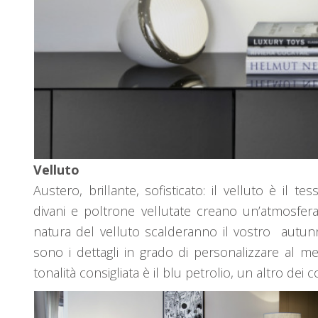
Velluto
Austero, brillante, sofisticato: il velluto è il t
divani e poltrone vellutate creano un’atmosfer
natura del velluto scalderanno il vostro autun
sono i dettagli in grado di personalizzare al me
tonalità consigliata è il blu petrolio, un altro dei 