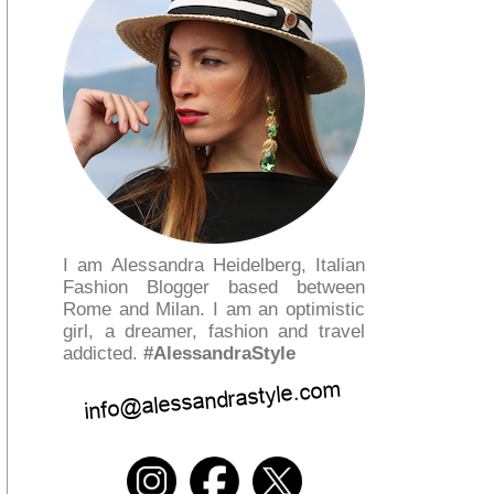
I am Alessandra Heidelberg, Italian
Fashion Blogger based between
Rome and Milan. I am an optimistic
girl, a dreamer, fashion and travel
addicted.
#AlessandraStyle