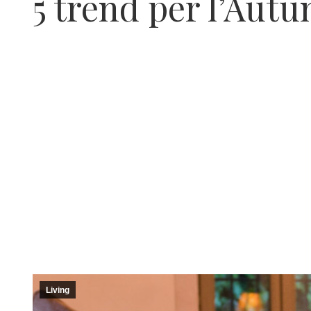
5 trend per l’Autu
Living