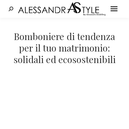
Cerca:
Tu sei qui:
Bomboniere di tendenza
per il tuo matrimonio:
solidali ed ecosostenibili