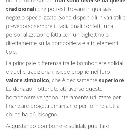
bomboniere solidali
non sono diverse da quelle
tradizionali
che potresti trovare in qualsiasi
negozio specializzato. Sono disponibili in vari stili e
prevedono sempre i tradizionali confetti, una
personalizzazione fatta con un bigliettino o
direttamente sulla bomboniera e altri elementi
tipici.
La principale differenza tra le bomboniere solidali
e quelle tradizionali risiede proprio nel loro
valore simbolico
, che è decisamente
superiore
.
Le donazioni ottenute attraverso queste
bomboniere vengono interamente utilizzate per
finanziare progetti umanitari o per fornire aiuti a
chi ne ha più bisogno.
Acquistando bomboniere solidali, puoi fare