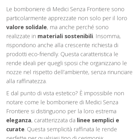
Le bomboniere di Medici Senza Frontiere sono
particolarmente apprezzate non solo per il loro
valore solidale
, ma anche perché sono
realizzate in
materiali sostenibili
. Insomma,
rispondono anche alla crescente richiesta di
prodotti eco-friendly. Questa caratteristica le
rende ideali per quegli sposi che organizzano le
nozze nel rispetto dell’ambiente, senza rinunciare
alla raffinatezza.
E dal punto di vista estetico? È impossibile non
notare come le bomboniere di Medici Senza
Frontiere si distinguono per la loro estrema
eleganza
, caratterizzata da
linee semplici e
curate
. Questa semplicità raffinata le rende
perfette per qualsiasi tipo di cerimonia: