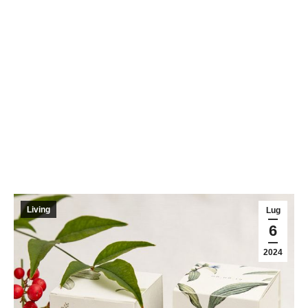
Living
Lug
6
2024