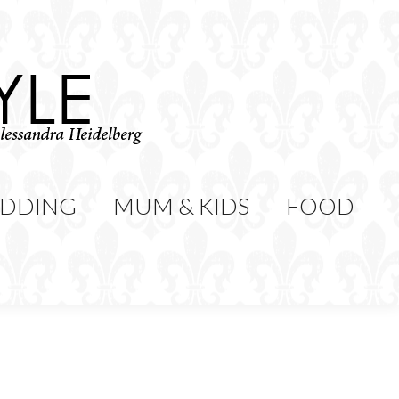
WEDDING
MUM & KIDS
Cerca:
CONTATTI
DDING
MUM & KIDS
FOOD