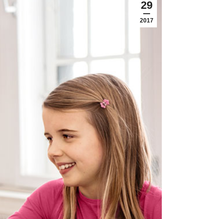
29
2017