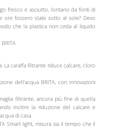
go fresco e asciutto, lontano da fonti di
nte ore fossero state sotto al sole? Devo
odo che la plastica non ceda al liquido
e BRITA.
 La caraffa filtrante riduce calcare, cloro
zione dell’acqua BRITA, con innovazioni
glia filtrante, ancora più fine di quella
ndo inoltre la riduzione del calcare e
acqua di casa.
A Smart light, misura sia il tempo che il