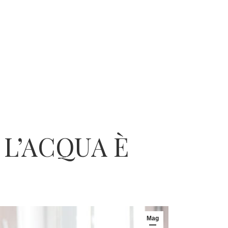
 L’ACQUA È
Mag