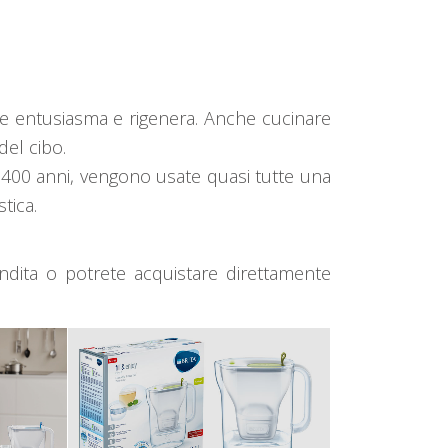
he entusiasma e rigenera. Anche cucinare
del cibo.
o a 400 anni, vengono usate quasi tutte una
tica.
endita o potrete acquistare direttamente