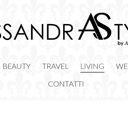
HION
BEAUTY
TRAVEL
LIVING
BEAUTY
TRAVEL
LIVING
WE
CONTATTI