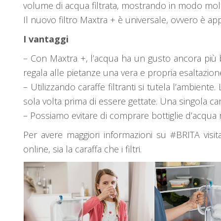
volume di acqua filtrata, mostrando in modo molto 
Il nuovo filtro Maxtra + è universale, ovvero è appli
I vantaggi
– Con Maxtra +, l’acqua ha un gusto ancora più 
regala alle pietanze una vera e propria esaltazion
– Utilizzando caraffe filtranti si tutela l’ambien
sola volta prima di essere gettate. Una singola cara
– Possiamo evitare di comprare bottiglie d’acqua 
Per avere maggiori informazioni su #BRITA visit
online, sia la caraffa che i filtri.