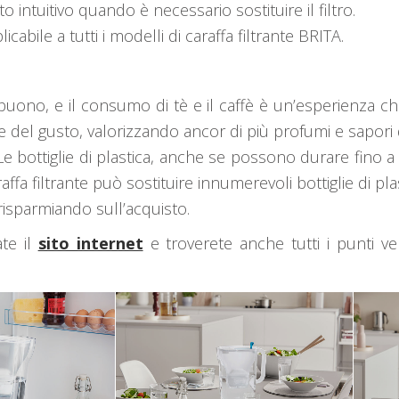
intuitivo quando è necessario sostituire il filtro.
cabile a tutti i modelli di caraffa filtrante BRITA.
buono, e il consumo di tè e il caffè è un’esperienza c
e del gusto, valorizzando ancor di più profumi e sapori 
te. Le bottiglie di plastica, anche se possono durare fin
ffa filtrante può sostituire innumerevoli bottiglie di plas
risparmiando sull’acquisto.
ate il
sito internet
e troverete anche tutti i punti v