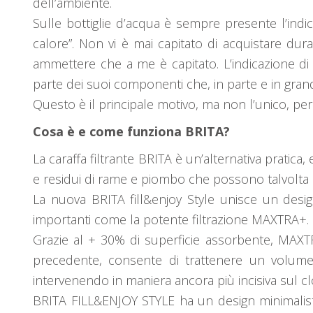
dell’ambiente.
Sulle bottiglie d’acqua è sempre presente l’indic
calore”. Non vi è mai capitato di acquistare dur
ammettere che a me è capitato. L’indicazione di
parte dei suoi componenti che, in parte e in grand
Questo è il principale motivo, ma non l’unico, per i
Cosa è e come funziona BRITA?
La caraffa filtrante BRITA è un’alternativa pratica
e residui di rame e piombo che possono talvolta 
La nuova BRITA fill&enjoy Style unisce un desig
importanti come la potente filtrazione MAXTRA+.
Grazie al + 30% di superficie assorbente, MAXTRA
precedente, consente di trattenere un volume 
intervenendo in maniera ancora più incisiva sul c
BRITA FILL&ENJOY STYLE ha un design minimalista 