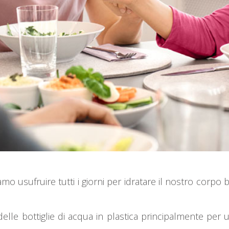
amo usufruire tutti i giorni per idratare il nostro corp
elle bottiglie di acqua in plastica principalmente per u