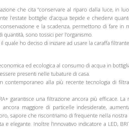
azione che cita “conservare al riparo dalla luce, in luo
ante l’estate bottiglie d’acqua tiepide e chiedervi qua
 conservazione e la scadenza, permettono di fare in m
i quantità, sono tossici per l’organismo.
l quale ho deciso di iniziare ad usare la caraffa filtrant
, economica ed ecologica al consumo di acqua in bottiglia.
essere presenti nelle tubature di casa.
n contemporaneo alla più recente tecnologia di filtra
+ garantisce una filtrazione ancora più efficace. La ma
ancora maggiore di particelle indesiderate, aumenta
loro, sapore che riscontriamo di frequente nella nostra 
e elegante. Inoltre l’innovativo indicatore a LED, BRIT