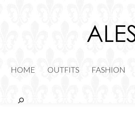
HOME
OUTFITS
FAS
FOOD
HOME
OUTFITS
FASHION
Cerca: