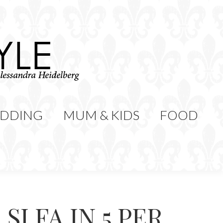
WEDDING
MUM & KIDS
Cerca:
CONTATTI
DDING
MUM & KIDS
FOOD
I FA IN 5 PER