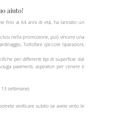
uo aiuto!
 fino ai 64 anni di età, ha lanciato un
clusi nella promozione, può vincere una
rdinaggio, Tuttofare (piccole riparazioni,
iche per differenti tipi di superficie: dal
asciuga pavimenti, aspiratori per cenere e
 13 settimane)
e potrete verificare subito se avete vinto le