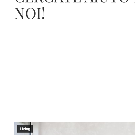
NOI!
Living