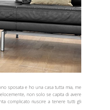
sono sposata e ho una casa tutta mia, me
 velocemente, non solo se capita di avere
enta complicato riuscire a tenere tutti gli