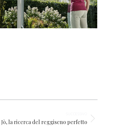
SUCCESSIVO
i Jò, la ricerca del reggiseno perfetto