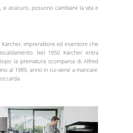
 vi assicuro, possono cambiarvi la vita e
d Kärcher, imprenditore ed inventore che
riscaldamento. Nel 1950 Kärcher entra
. Dopo la prematura scomparsa di Alfred
ino al 1989, anno in cui viene a mancare.
toccarda.