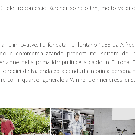
li elettrodomestici Kärcher sono ottimi, molto validi e,
ali e innovative. Fu fondata nel lontano 1935 da Alfre
endo e commercializzando prodotti nel settore del 
nvenzione della prima idropulitrice a caldo in Europa
le redini dell’azienda ed a condurla in prima persona f
re con il quartier generale a Winnenden nei pressi di S