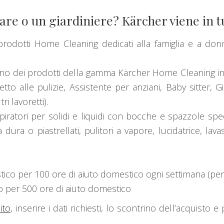
fare o un giardiniere? Kärcher viene in t
dotti Home Cleaning dedicati alla famiglia e a donne
uno dei prodotti della gamma Kärcher Home Cleaning in
o alle pulizie, Assistente per anziani, Baby sitter, Gia
i lavoretti).
iratori per solidi e liquidi con bocche e spazzole specif
dura o piastrellati, pulitori a vapore, lucidatrice, lav
tico per 100 ore di aiuto domestico ogni settimana (per
o per 500 ore di aiuto domestico
ito
, inserire i dati richiesti, lo scontrino dell’acquisto 