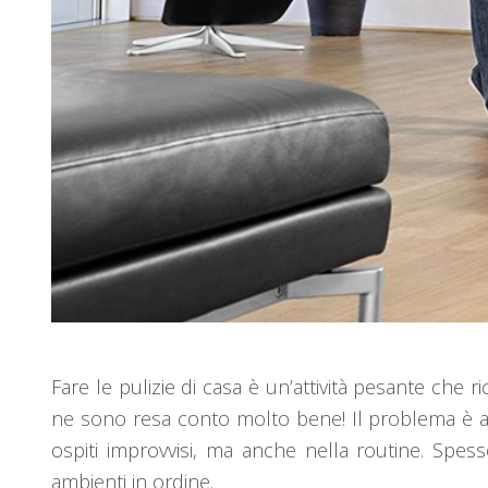
Fare le pulizie di casa è un’attività pesante ch
ne sono resa conto molto bene! Il problema è anc
ospiti improvvisi, ma anche nella routine. Spesso,
ambienti in ordine.