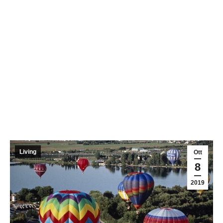
Living
Ott
8
2019