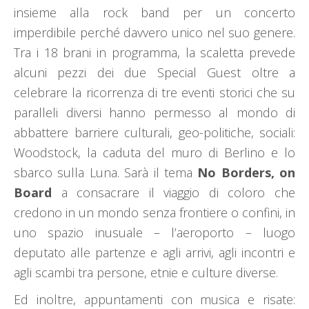
insieme alla rock band per un concerto
imperdibile perché davvero unico nel suo genere.
Tra i 18 brani in programma, la scaletta prevede
alcuni pezzi dei due Special Guest oltre a
celebrare la ricorrenza di tre eventi storici che su
paralleli diversi hanno permesso al mondo di
abbattere barriere culturali, geo-politiche, sociali:
Woodstock, la caduta del muro di Berlino e lo
sbarco sulla Luna. Sarà il tema
No Borders, on
Board
a consacrare il viaggio di coloro che
credono in un mondo senza frontiere o confini, in
uno spazio inusuale – l’aeroporto – luogo
deputato alle partenze e agli arrivi, agli incontri e
agli scambi tra persone, etnie e culture diverse.
Ed inoltre, appuntamenti con musica e risate: