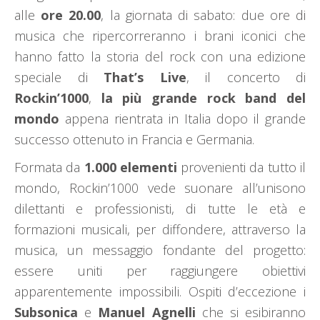
alle
ore 20.00
, la giornata di sabato: due ore di
musica che ripercorreranno i brani iconici che
hanno fatto la storia del rock con una edizione
speciale di
That’s Live
, il concerto di
Rockin’1000
,
la più grande rock band del
mondo
appena rientrata in Italia dopo il grande
successo ottenuto in Francia e Germania.
Formata da
1.000 elementi
provenienti da tutto il
mondo, Rockin’1000 vede suonare all’unisono
dilettanti e professionisti, di tutte le età e
formazioni musicali, per diffondere, attraverso la
musica, un messaggio fondante del progetto:
essere uniti per raggiungere obiettivi
apparentemente impossibili. Ospiti d’eccezione i
Subsonica
e
Manuel Agnelli
che si esibiranno