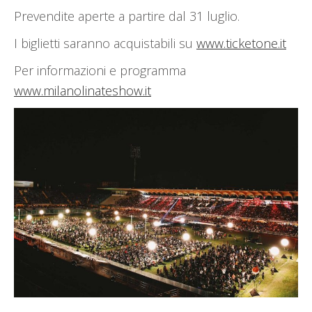
Prevendite aperte a partire dal 31 luglio.
I biglietti saranno acquistabili su
www.ticketone.it
Per informazioni e programma
www.milanolinateshow.it