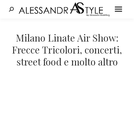
Cerca:
Tu sei qui:
Milano Linate Air Show:
Frecce Tricolori, concerti,
street food e molto altro