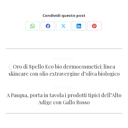
Condividi questo post
Condividi
Condividi
Condividi
Condividi
Condividi
su
su
su
su
su
WhatsApp
Facebook
X
LinkedIn
Pinterest
Naviga
PRECEDENTE
tra
Oro di Spello Eco bio dermocosmetici: linea
Post
skincare con olio extravergine d’oliva biologico
i
precedente:
SUCCESSIVO
post
A Pasqua, porta in tavola i prodotti tipici dell’Alto
Prossimo
Adige con Gallo Rosso
post: