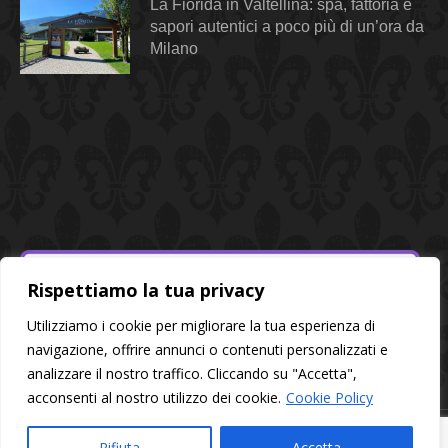
La Fiorida in Valtellina: spa, fattoria e
sapori autentici a poco più di un’ora da
Milano
Rispettiamo la tua privacy
Utilizziamo i cookie per migliorare la tua esperienza di
navigazione, offrire annunci o contenuti personalizzati e
analizzare il nostro traffico. Cliccando su "Accetta",
acconsenti al nostro utilizzo dei cookie.
Cookie Policy
© 2026 Alessandra Style - All rights reserved | P.I. 02320600568
Rifiuta
Accetta