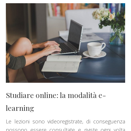
Studiare online: la modalità e-
learning
Le lezioni sono videoregistrate, di conseguenza
possono essere consultate e riviste ogni volta