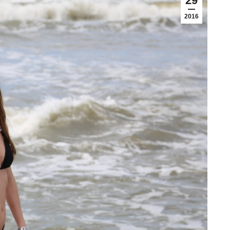
29
2016