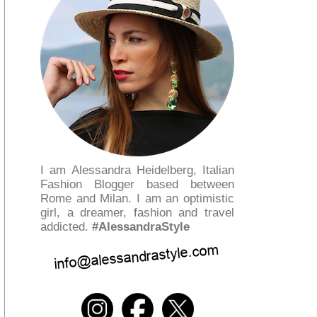
I am Alessandra Heidelberg, Italian
Fashion Blogger based between
Rome and Milan. I am an optimistic
girl, a dreamer, fashion and travel
addicted.
#AlessandraStyle