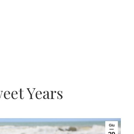
weet Years
Giu