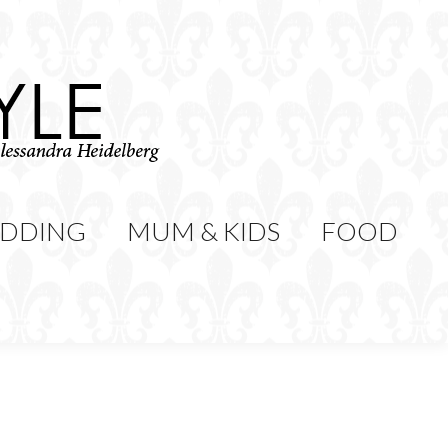
WEDDING
MUM & KIDS
Cerca:
CONTATTI
DDING
MUM & KIDS
FOOD