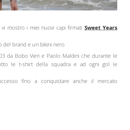
vi mostro i miei nuovi capi firmati
Sweet Years
o del brand e un bikini nero.
03 da Bobo Vieri e Paolo Maldini che durante le
otto le t-shirt della squadra e ad ogni gol le
cesso fino a conquistare anche il mercato