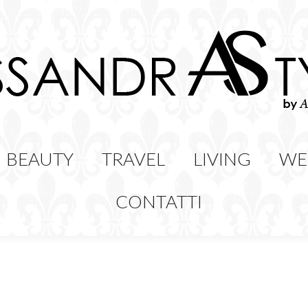
HION
BEAUTY
TRAVEL
LIVING
BEAUTY
TRAVEL
LIVING
WE
CONTATTI