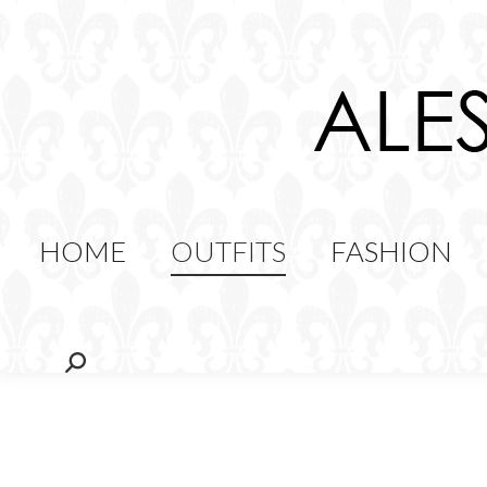
HOME
OUTFITS
FAS
FOOD
HOME
OUTFITS
FASHION
Cerca: