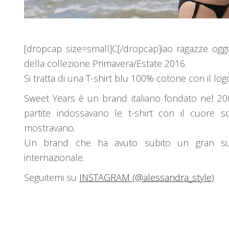
[dropcap size=small]C[/dropcap]iao ragazze oggi 
della collezione Primavera/Estate 2016.
Si tratta di una T-shirt blu 100% cotone con il log
Sweet Years è un brand italiano fondato nel 20
partite indossavano le t-shirt con il cuore s
mostravano.
Un brand che ha avuto subito un gran suc
internazionale.
Seguitemi su
INSTAGRAM (@alessandra_style)