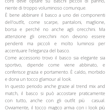
corti deve optare su baschi piccoli di panno,
niente di troppo voluminoso comunque.
È bene abbinare il basco a uno dei componenti
dell’outfit, come scarpe, pantaloni, maglione,
borsa e perché no anche agli orecchini. Ma
attenzione gli orecchini non devono essere
pendenti ma piccoli e molto luminosi per
accentuare l’eleganza del basco.
Come accessorio trovo il basco sia elegante sia
sportivo, dipende come viene abbinato, e
conferisce grazia e portamento. È caldo, morbido
e dona un tocco glamour al look.
In questo periodo anche grazie al trend mix and
match, il basco si può accostare praticamente
con tutto, anche con gli outfit più casual.
Ovviamente, il tocco magico arriva con i look più