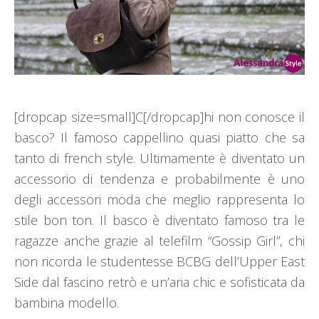
[dropcap size=small]C[/dropcap]hi non conosce il
basco? Il famoso cappellino quasi piatto che sa
tanto di french style. Ultimamente è diventato un
accessorio di tendenza e probabilmente è uno
degli accessori moda che meglio rappresenta lo
stile bon ton. Il basco è diventato famoso tra le
ragazze anche grazie al telefilm “Gossip Girl”, chi
non ricorda le studentesse BCBG dell’Upper East
Side dal fascino retrò e un’aria chic e sofisticata da
bambina modello.