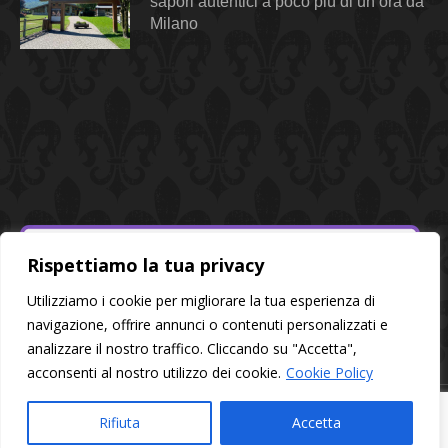
sapori autentici a poco più di un’ora da
Milano
Rispettiamo la tua privacy
Utilizziamo i cookie per migliorare la tua esperienza di
navigazione, offrire annunci o contenuti personalizzati e
analizzare il nostro traffico. Cliccando su "Accetta",
acconsenti al nostro utilizzo dei cookie.
Cookie Policy
© 2026 Alessandra Style - All rights reserved | P.I. 02320600568
Rifiuta
Accetta