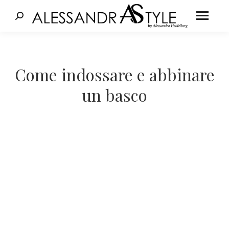
Cerca:
Tu sei qui:
Come indossare e abbinare
un basco