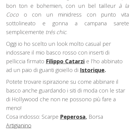
bon ton e bohemien, con un bel tailleur
à la
Coco
o con un minidress con punto vita
sottolineato e gonna a campana sarete
semplicemente
trés chic
.
Oggi io ho scelto un look molto casual per
indossare il mio basco rosso con inserti di
pelliccia firmato
Filippo Catarzi
e l’ho abbinato
ad un paio di guanti gioiello di
Istorique
.
Potete trovare ispirazione su come abbinare il
basco anche guardando i siti di moda con le star
di Hollywood che non ne possono più fare a
meno!
Cosa indosso: Scarpe
Peperosa
,
Borsa
Artigianino