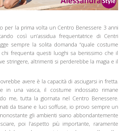
o per la prima volta un Centro Benessere 3 anni
ndo così un’assidua frequentatrice di Centri
ligge sempre la solita domanda “quale costume
hi frequenta questi luoghi sa benissimo che il
stringere, altrimenti si perderebbe la magia e il
vrebbe avere è la capacità di asciugarsi in fretta.
e in una vasca, il costume indossato rimane
o me, tutta la giornata nel Centro Benessere.
ati da tisane e luci soffuse, io provo sempre un
 nonostante gli ambienti siano abbondantemente
asciare, poi l’aspetto più importante, raramente