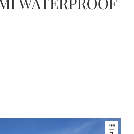
UMI WATERPROOF
Feb