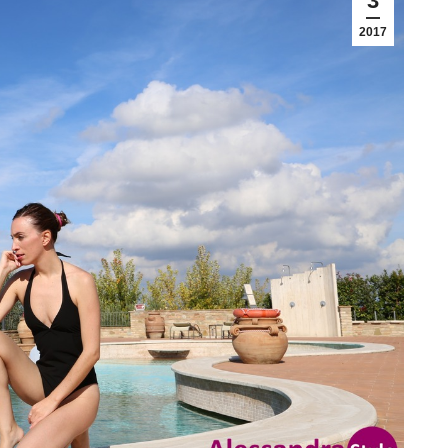
3
2017