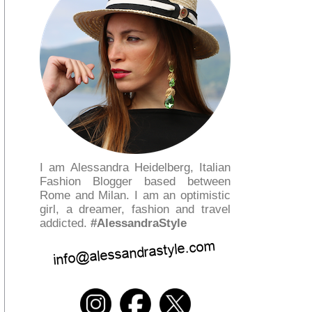
I am Alessandra Heidelberg, Italian
Fashion Blogger based between
Rome and Milan. I am an optimistic
girl, a dreamer, fashion and travel
addicted.
#AlessandraStyle