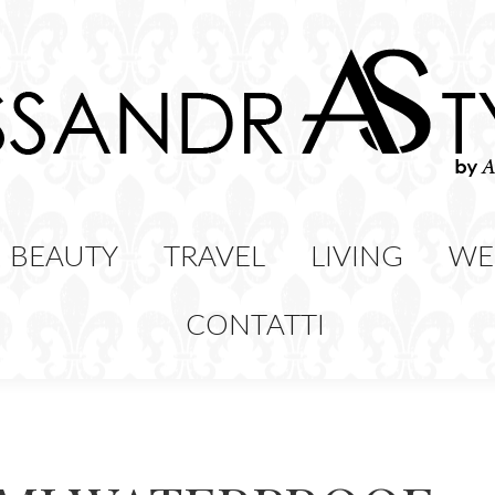
HION
BEAUTY
TRAVEL
LIVING
BEAUTY
TRAVEL
LIVING
WE
CONTATTI