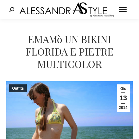
Cerca:
Tu sei qui:
EMAMò UN BIKINI
FLORIDA E PIETRE
MULTICOLOR
Outfits
Giu
13
2014