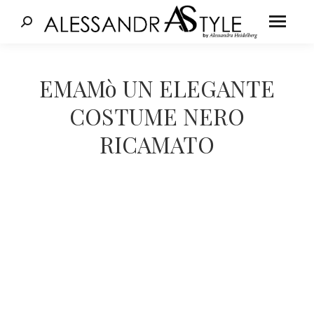
Cerca:
Tu sei qui:
EMAMò UN ELEGANTE
COSTUME NERO
RICAMATO