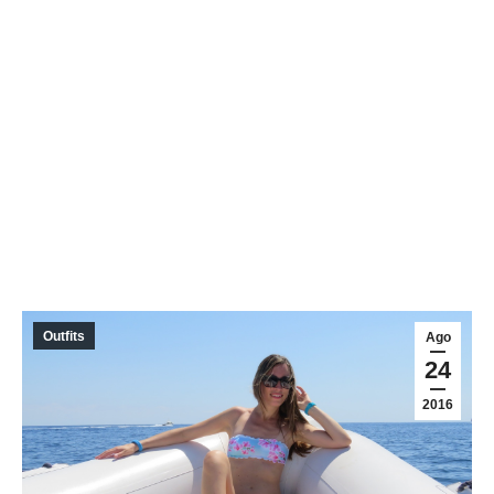
Outfits
Ago
24
2016