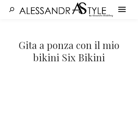
Cerca:
Tu sei qui:
Gita a ponza con il mio
bikini Six Bikini