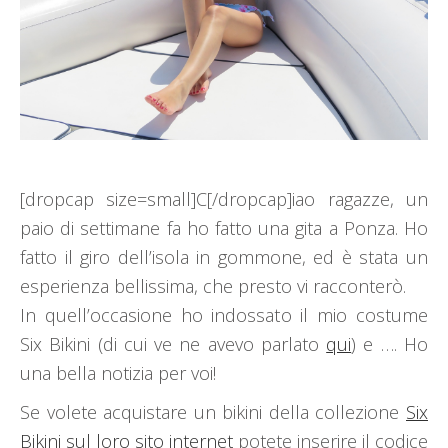
[dropcap size=small]C[/dropcap]iao ragazze, un
paio di settimane fa ho fatto una gita a Ponza. Ho
fatto il giro dell’isola in gommone, ed è stata un
esperienza bellissima, che presto vi racconterò.
In quell’occasione ho indossato il mio costume
Six Bikini (di cui ve ne avevo parlato
qui
) e …. Ho
una bella notizia per voi!
Se volete acquistare un bikini della collezione
Six
Bikini sul loro sito internet
potete inserire il codice