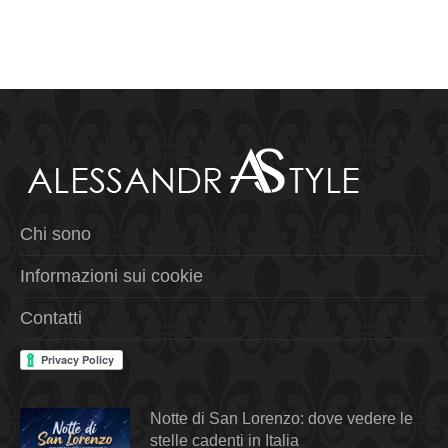
Chi sono
Informazioni sui cookie
Contatti
Notte di San Lorenzo: dove vedere le
stelle cadenti in Italia