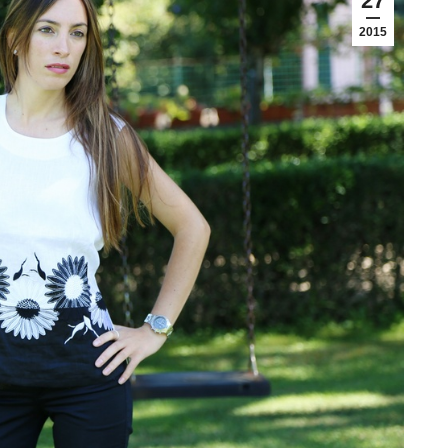
27
2015