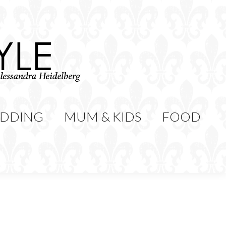
WEDDING
MUM & KIDS
Cerca:
CONTATTI
DDING
MUM & KIDS
FOOD