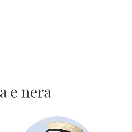
a e nera