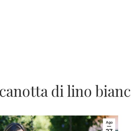
anotta di lino bianc
Ago