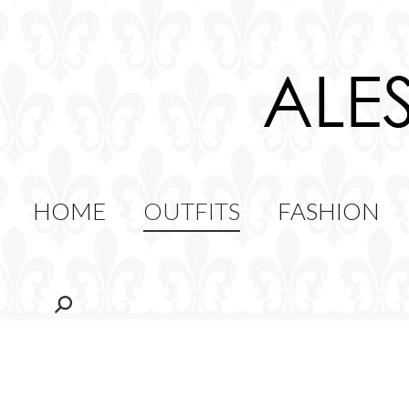
HOME
OUTFITS
FAS
FOOD
HOME
OUTFITS
FASHION
Cerca: