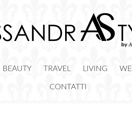
HION
BEAUTY
TRAVEL
LIVING
BEAUTY
TRAVEL
LIVING
WE
CONTATTI