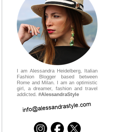
I am Alessandra Heidelberg, Italian
Fashion Blogger based between
Rome and Milan. I am an optimistic
girl, a dreamer, fashion and travel
addicted.
#AlessandraStyle