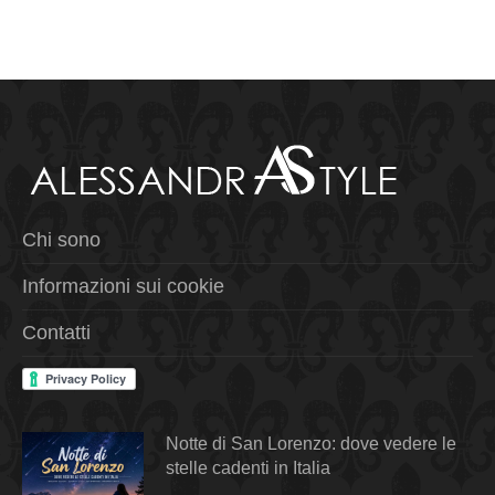
Chi sono
Informazioni sui cookie
Contatti
Notte di San Lorenzo: dove vedere le
stelle cadenti in Italia