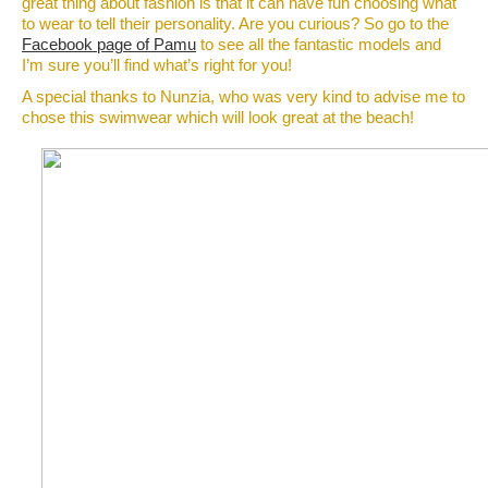
great thing about fashion is that it can have fun choosing what
to wear to tell their personality. Are you curious? So go to the
Facebook page of Pamu
to see all the fantastic models and
I’m sure you’ll find what’s right for you!
A special thanks to Nunzia, who was very kind to advise me to
chose this swimwear which will look great at the beach!