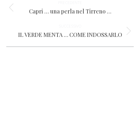
PRECEDENTE
tra
Capri … una perla nel Tirreno …
Post
precedente:
i
SUCCESSIVO
IL VERDE MENTA … COME INDOSSARLO
Prossimo
post
post: