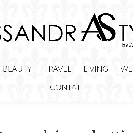
HION
BEAUTY
TRAVEL
LIVING
BEAUTY
TRAVEL
LIVING
WE
CONTATTI