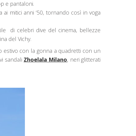
op e pantaloni.
ai mitici anni ‘50, tornando così in voga
le di celebri dive del cinema, bellezze
na del Vichy.
 estivo con la gonna a quadretti con un
vi sandali
Zhoelala Milano
, neri glitterati