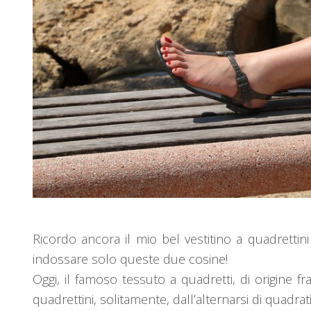
Ricordo ancora il mio bel vestitino a quadrettin
indossare solo queste due cosine!
Oggi, il famoso tessuto a quadretti, di origine f
quadrettini, solitamente, dall’alternarsi di quadratin