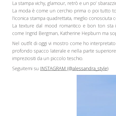
La stampa vichy, glamour, retrò e un po’ sbarazzina
La moda è come un cerchio prima o poi tutto torn
l’iconica stampa quadrettata, meglio conosciuta
La texture dal mood romantico e bon ton sta in
come Ingrid Bergman, Katherine Hepburn ma soprattu
Nel outfit di oggi vi mostro come ho interpretato
profondo spacco laterale e nella parte superiore c
impreziositi da un piccolo teschio.
Seguitemi su
INSTAGRAM (@alessandra_style)