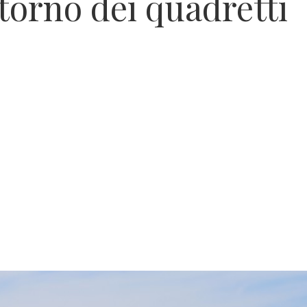
itorno dei quadretti