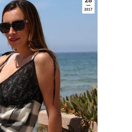
28
2017