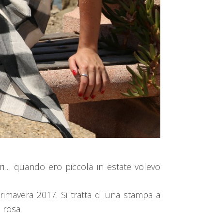
rri… quando ero piccola in estate volevo
primavera 2017. Si tratta di una stampa a
o rosa.