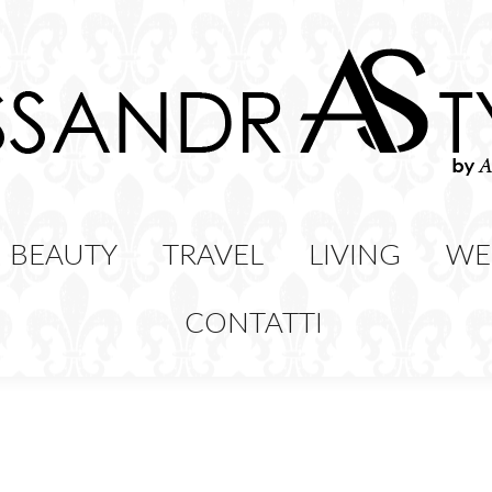
HION
BEAUTY
TRAVEL
LIVING
BEAUTY
TRAVEL
LIVING
WE
CONTATTI