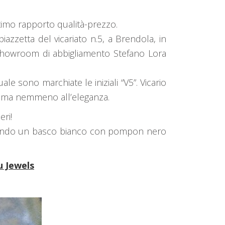
timo rapporto qualità-prezzo.
azzetta del vicariato n.5, a Brendola, in
 showroom di abbigliamento Stefano Lora
le sono marchiate le iniziali “V5”. Vicario
ma nemmeno all’eleganza.
ri!
ossando un basco bianco con pompon nero
u Jewels