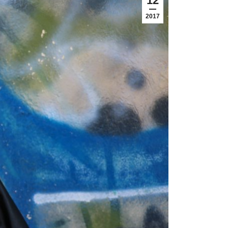
12
2017