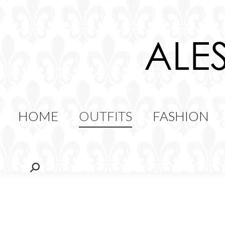
HOME
OUTFITS
FAS
FOOD
HOME
OUTFITS
FASHION
Cerca: