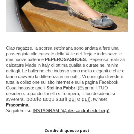
Ciao ragazze, la scorsa settimana sono andata a fare una
passeggiata alle cascate della Valle del Treja e indossavo le
mie nuove ballerine
PEPEROSASHOES
.
Peperosa realizza
calzature Made in Italy di ottima qualità e curate nei minimi
dettagli. Le ballerine che indosso sono molto eleganti e chic e
fanno davvero la differenza in un outfit. Vi consiglio di vedere
tutta la collezione sul sito internet e sulla pagina Facebook.
Cosa
indosso: anelli
Stellina Fabbri
(Esprimi il TUO
desiderio…quando l’anello si romperà, il tuo desiderio si
, potete acquistarli
qui
e
qui
)
avvererà
, twinset
Fracomina
.
Seguitemi su
INSTAGRAM (@alessandraheidelberg)
Condividi questo post