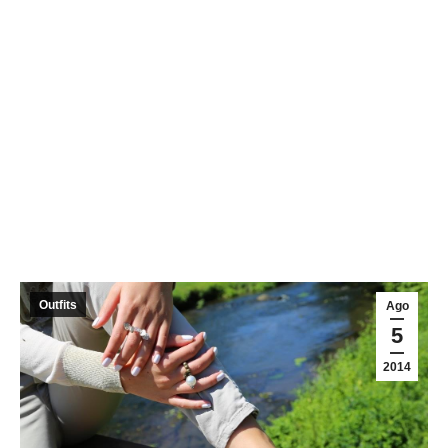
Outfits
Ago
5
2014