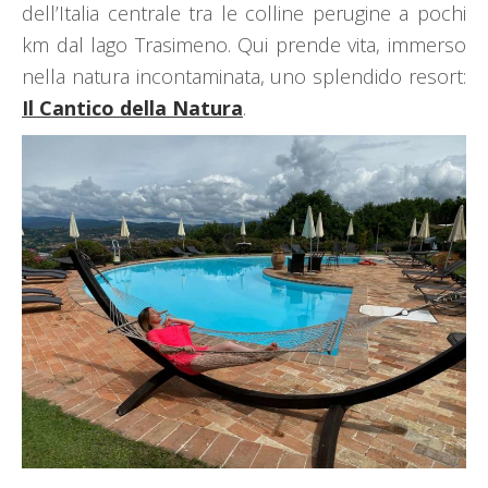
dell’Italia centrale tra le colline perugine a pochi
km dal lago Trasimeno. Qui prende vita, immerso
nella natura incontaminata, uno splendido resort:
Il Cantico della Natura
.