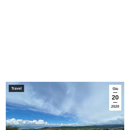
Travel
Giu
20
2020