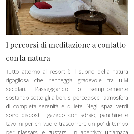
I percorsi di meditazione a contatto
con la natura
Tutto attorno al resort è il suono della natura
rigogliosa che riecheggia gradevole tra ulivi
secolari. Passeggiando o semplicemente
sostando sotto gli alberi, si percepisce l’atmosfera
di completa serenità e quiete. Negli spazi verdi
sono disposti i gazebo con sdraio, panchine e
tavolini per chi vuole trascorrere un po’ di tempo
per rilassarsi e gustarsi un aperitivo; un’amaca