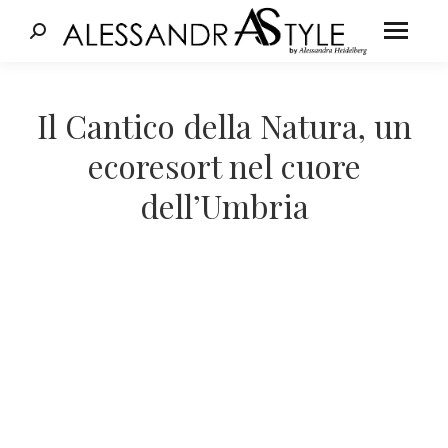
Cerca:
Tu sei qui:
Il Cantico della Natura, un
ecoresort nel cuore
dell’Umbria