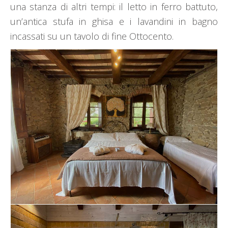
una stanza di altri tempi: il letto in ferro battuto,
un’antica stufa in ghisa e i lavandini in bagno
incassati su un tavolo di fine Ottocento.