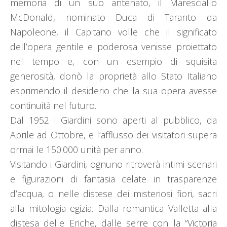
memoria di un suo antenato, il Maresciallo
McDonald, nominato Duca di Taranto da
Napoleone, il Capitano volle che il significato
dell’opera gentile e poderosa venisse proiettato
nel tempo e, con un esempio di squisita
generosità, donò la proprietà allo Stato Italiano
esprimendo il desiderio che la sua opera avesse
continuità nel futuro.
Dal 1952 i Giardini sono aperti al pubblico, da
Aprile ad Ottobre, e l’afflusso dei visitatori supera
ormai le 150.000 unità per anno.
Visitando i Giardini, ognuno ritroverà intimi scenari
e figurazioni di fantasia celate in trasparenze
d’acqua, o nelle distese dei misteriosi fiori, sacri
alla mitologia egizia. Dalla romantica Valletta alla
distesa delle Eriche, dalle serre con la “Victoria