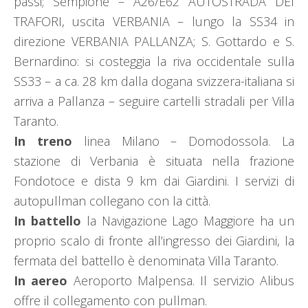
passi; Sempione – A26/E62 AUTOSTRADA DEI
TRAFORI, uscita VERBANIA – lungo la SS34 in
direzione VERBANIA PALLANZA; S. Gottardo e S.
Bernardino: si costeggia la riva occidentale sulla
SS33 – a ca. 28 km dalla dogana svizzera-italiana si
arriva a Pallanza – seguire cartelli stradali per Villa
Taranto.
In treno
linea Milano – Domodossola. La
stazione di Verbania è situata nella frazione
Fondotoce e dista 9 km dai Giardini. I servizi di
autopullman collegano con la città.
In battello
la Navigazione Lago Maggiore ha un
proprio scalo di fronte all’ingresso dei Giardini, la
fermata del battello è denominata Villa Taranto.
In aereo
Aeroporto Malpensa. Il servizio Alibus
offre il collegamento con pullman.