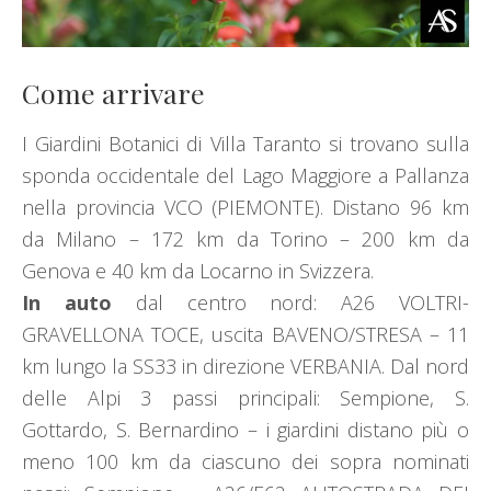
Come arrivare
I Giardini Botanici di Villa Taranto si trovano sulla
sponda occidentale del Lago Maggiore a Pallanza
nella provincia VCO (PIEMONTE). Distano 96 km
da Milano – 172 km da Torino – 200 km da
Genova e 40 km da Locarno in Svizzera.
In auto
dal centro nord: A26 VOLTRI-
GRAVELLONA TOCE, uscita BAVENO/STRESA – 11
km lungo la SS33 in direzione VERBANIA. Dal nord
delle Alpi 3 passi principali: Sempione, S.
Gottardo, S. Bernardino – i giardini distano più o
meno 100 km da ciascuno dei sopra nominati