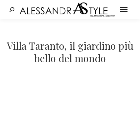
Cerca:
Tu sei qui:
Villa Taranto, il giardino più
bello del mondo