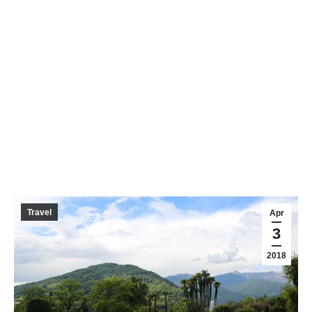
Travel
Apr
3
2018