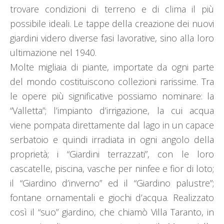
trovare condizioni di terreno e di clima il più
possibile ideali. Le tappe della creazione dei nuovi
giardini videro diverse fasi lavorative, sino alla loro
ultimazione nel 1940.
Molte migliaia di piante, importate da ogni parte
del mondo costituiscono collezioni rarissime. Tra
le opere più significative possiamo nominare: la
“Valletta”; l’impianto d’irrigazione, la cui acqua
viene pompata direttamente dal lago in un capace
serbatoio e quindi irradiata in ogni angolo della
proprietà; i “Giardini terrazzati”, con le loro
cascatelle, piscina, vasche per ninfee e fior di loto;
il “Giardino d’inverno” ed il “Giardino palustre”;
fontane ornamentali e giochi d’acqua. Realizzato
così il “suo” giardino, che chiamò Villa Taranto, in