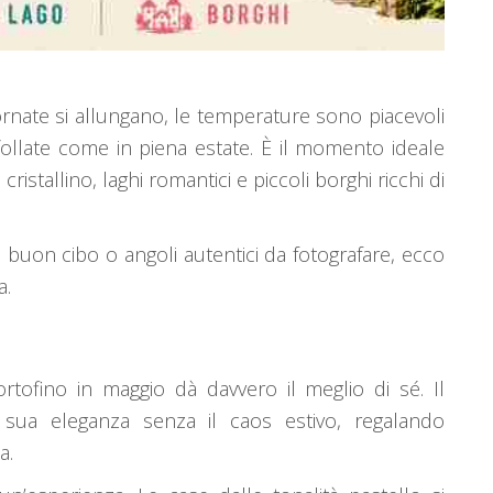
iornate si allungano, le temperature sono piacevoli
ollate come in piena estate. È il momento ideale
stallino, laghi romantici e piccoli borghi ricchi di
 buon cibo o angoli autentici da fotografare, ecco
a.
Portofino in maggio dà davvero il meglio di sé. Il
 sua eleganza senza il caos estivo, regalando
a.