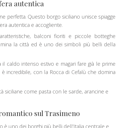
fera autentica
one perfetta. Questo borgo siciliano unisce spiagge
era autentica e accogliente.
ratteristiche, balconi fioriti e piccole botteghe
mina la città ed è uno dei simboli più belli della
l caldo intenso estivo e magari fare già le prime
o è incredibile, con la Rocca di Cefalù che domina
à siciliane come pasta con le sarde, arancine e
romantico sul Trasimeno
o è uno dei borghi più belli dell’Italia centrale e