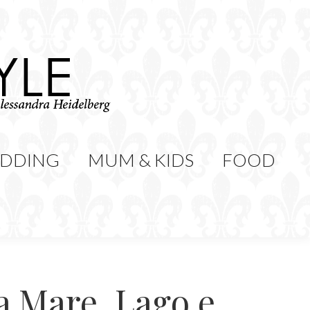
WEDDING
MUM & KIDS
Cerca:
CONTATTI
DDING
MUM & KIDS
FOOD
a Mare, Lago e