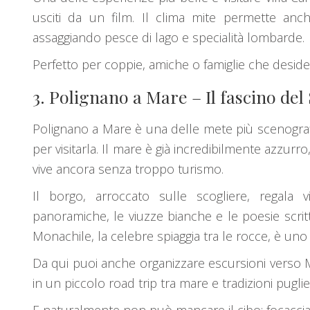
usciti da un film. Il clima mite permette anch
assaggiando pesce di lago e specialità lombarde.
Perfetto per coppie, amiche o famiglie che desid
3.
Polignano a Mare
– Il fascino del
Polignano a Mare è una delle mete più scenografi
per visitarla. Il mare è già incredibilmente azzurro
vive ancora senza troppo turismo.
Il borgo, arroccato sulle scogliere, regala 
panoramiche, le viuzze bianche e le poesie scri
Monachile, la celebre spiaggia tra le rocce, è uno 
Da qui puoi anche organizzare escursioni verso
in un piccolo road trip tra mare e tradizioni puglies