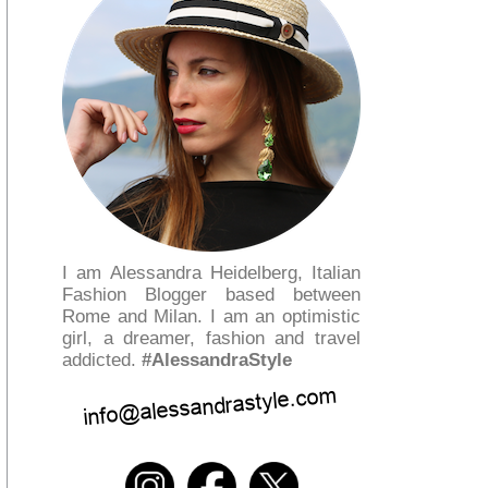
I am Alessandra Heidelberg, Italian
Fashion Blogger based between
Rome and Milan. I am an optimistic
girl, a dreamer, fashion and travel
addicted.
#AlessandraStyle