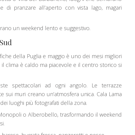
e di pranzare all’aperto con vista lago, magari
erano un weekend lento e suggestivo.
 Sud
che della Puglia e maggio è uno dei mesi migliori
, il clima è caldo ma piacevole e il centro storico si
viste spettacolari ad ogni angolo. Le terrazze
tte sui muri creano un’atmosfera unica. Cala Lama
dei luoghi più fotografati della zona.
Monopoli
o
Alberobello
, trasformando il weekend
i.