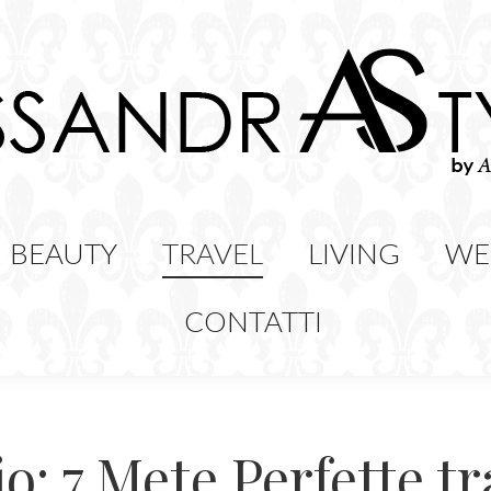
HION
BEAUTY
TRAVEL
LIVING
BEAUTY
TRAVEL
LIVING
WE
CONTATTI
: 7 Mete Perfette tr