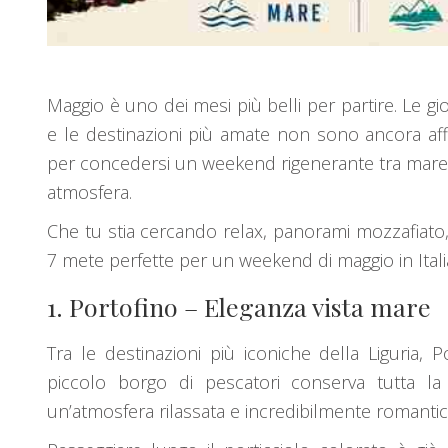
Maggio è uno dei mesi più belli per partire. Le g
e le destinazioni più amate non sono ancora aff
per concedersi un weekend rigenerante tra mare cri
atmosfera.
Che tu stia cercando relax, panorami mozzafiato,
7 mete perfette per un weekend di maggio in Itali
1.
Portofino
– Eleganza vista mare
Tra le destinazioni più iconiche della Liguria, 
piccolo borgo di pescatori conserva tutta la
un’atmosfera rilassata e incredibilmente romantic