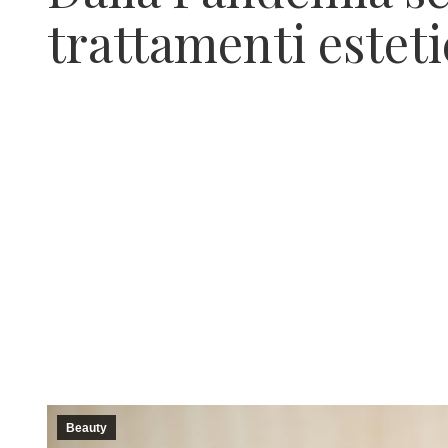
trattamenti esteti
Beauty