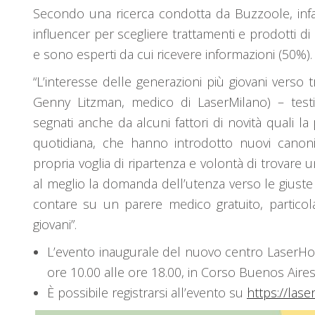
Secondo una ricerca condotta da Buzzoole, infat
influencer per scegliere trattamenti e prodotti d
e sono esperti da cui ricevere informazioni (50%).
“L’interesse delle generazioni più giovani verso tr
Genny Litzman, medico di LaserMilano) – testim
segnati anche da alcuni fattori di novità quali la 
quotidiana, che hanno introdotto nuovi canon
propria voglia di ripartenza e volontà di trovare 
al meglio la domanda dell’utenza verso le giuste
contare su un parere medico gratuito, partico
giovani”.
L’evento inaugurale del nuovo centro LaserHo
ore 10.00 alle ore 18.00, in Corso Buenos Aires
È possibile registrarsi all’evento su
https://las