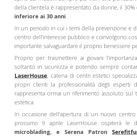
della clientela è rappresentato da donne, il 30%
inferiore ai 30 anni
.
In un periodo in cui i temi della prevenzione e 
centro dell’interesse pubblico e coinvolgono così
importante salvaguardare il proprio benessere per
Proprio per trasmettere ai giovani l’importanza
soltanto in sicurezza e potendo sempre contare
LaserHouse
, catena di centri estetici specializ
propri clienti la professionalità degli espert
rappresenta ormai un riferimento assoluto sul te
estetica.
In occasione dell’apertura di un nuovo centro 
prossimo 9 aprile LaserHouse ospiterà le d
microblading, e Serena Patron
Serefitf