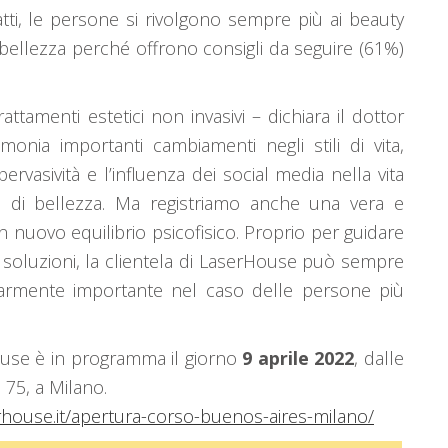
ti, le persone si rivolgono sempre più ai beauty
i bellezza perché offrono consigli da seguire (61%)
attamenti estetici non invasivi – dichiara il dottor
onia importanti cambiamenti negli stili di vita,
pervasività e l’influenza dei social media nella vita
i di bellezza. Ma registriamo anche una vera e
un nuovo equilibrio psicofisico. Proprio per guidare
 soluzioni, la clientela di LaserHouse può sempre
larmente importante nel caso delle persone più
use è in programma il giorno
9 aprile 2022
, dalle
 75, a Milano.
erhouse.it/apertura-corso-buenos-aires-milano/