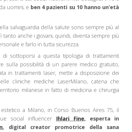
 da uomini, e
ben 4 pazienti su 10 hanno un’età
della salvaguardia della salute sono sempre più al
 tanto anche i giovani, quindi, diventa sempre più
sonale e farlo in tutta sicurezza.
 di sottoporsi a questa tipologia di trattamenti
 sulla possibilità di un parere medico gratuito,
zata in trattamenti laser, mette a disposizione dei
i delle cliniche mediche LaserMilano, catena che
rritorio milanese in fatto di medicina e chirurgia
estetico a Milano, in Corso Buenos Aires 75, il
ue social influencer
Ihlari
Fine
, esperta in
un
, digital creator promotrice della sana