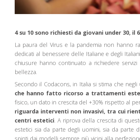
4 su 10 sono richiesti da giovani under 30, il
La paura del Virus e la pandemia non hanno ral
dedicati al benessere delle Italiane e degli Itali
chiusure hanno continuato a richiedere servizi 
bellezza.
Secondo il Codacons, in Italia si stima che negli
che hanno fatto ricorso a trattamenti este
fisico, un dato in crescita del +30% rispetto al p
riguarda interventi non invasivi, tra cui rie
centri estetici
. A riprova della crescita di ques
estetici sia da parte degli uomini, sia da parte 
spinti dai modelli sempre più vicini alla perfezion