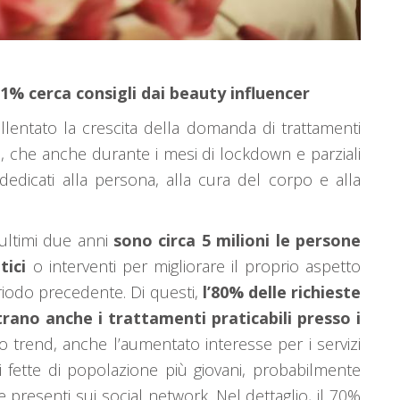
 61% cerca consigli dai beauty influencer
lentato la crescita della domanda di trattamenti
ani, che anche durante i mesi di lockdown e parziali
dedicati alla persona, alla cura del corpo e alla
 ultimi due anni
sono circa 5 milioni le persone
tici
o interventi per migliorare il proprio aspetto
eriodo precedente. Di questi,
l’80% delle richieste
ntrano anche i trattamenti praticabili presso i
to trend, anche l’aumentato interesse per i servizi
di fette di popolazione più giovani, probabilmente
e presenti sui social network. Nel dettaglio, il 70%