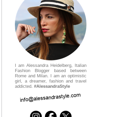
I am Alessandra Heidelberg, Italian
Fashion Blogger based between
Rome and Milan. I am an optimistic
girl, a dreamer, fashion and travel
addicted.
#AlessandraStyle