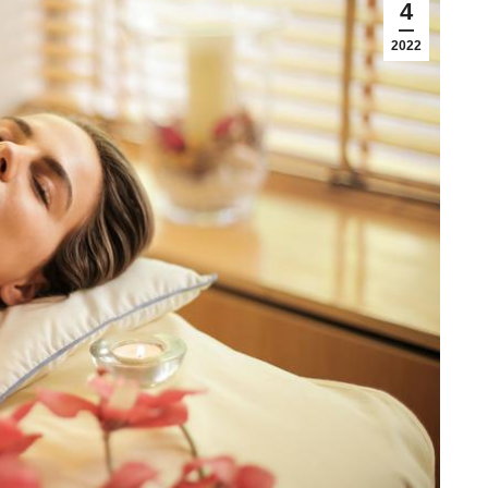
4
2022