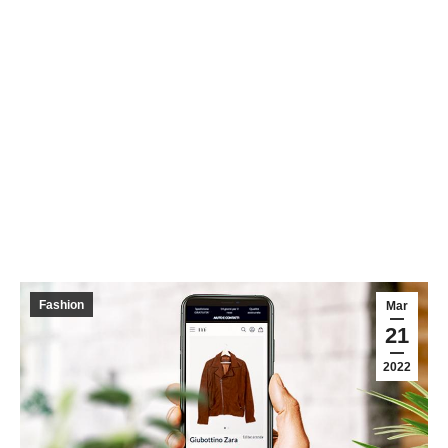
Fashion
Mar
21
2022