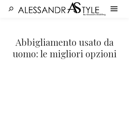
Cerca:
Tu sei qui:
Abbigliamento usato da
uomo: le migliori opzioni