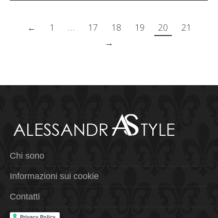
←
1
…
17
18
19
20
21
→
Chi sono
Informazioni sui cookie
Contatti