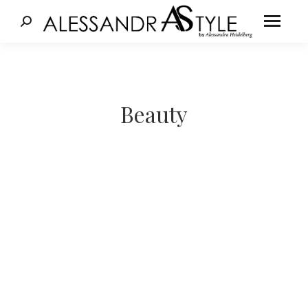
Cerca:
Tu sei qui:
Beauty