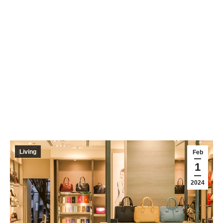
Living
Feb
1
2024