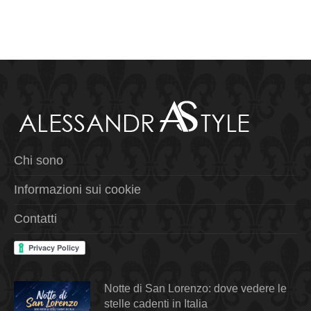
Chi sono
Informazioni sui cookie
Contatti
Notte di San Lorenzo: dove vedere le
stelle cadenti in Italia