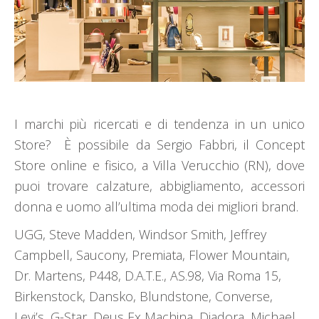
I marchi più ricercati e di tendenza in un unico
Store? È possibile da Sergio Fabbri, il Concept
Store online e fisico, a Villa Verucchio (RN), dove
puoi trovare calzature, abbigliamento, accessori
donna e uomo all’ultima moda dei migliori brand.
UGG, Steve Madden, Windsor Smith, Jeffrey
Campbell, Saucony, Premiata, Flower Mountain,
Dr. Martens, P448, D.A.T.E., AS.98, Via Roma 15,
Birkenstock, Dansko, Blundstone, Converse,
Levi’s, G-Star, Deus Ex Machina, Diadora, Michael