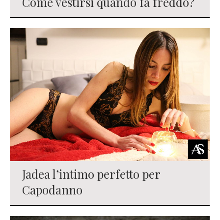
Come vestirsi quando fa freddo?
Jadea l’intimo perfetto per
Capodanno