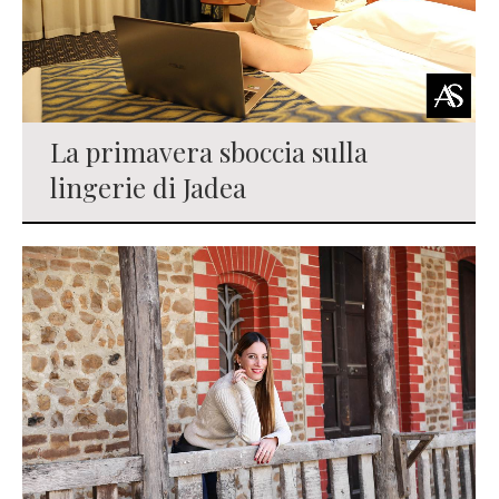
La primavera sboccia sulla
lingerie di Jadea