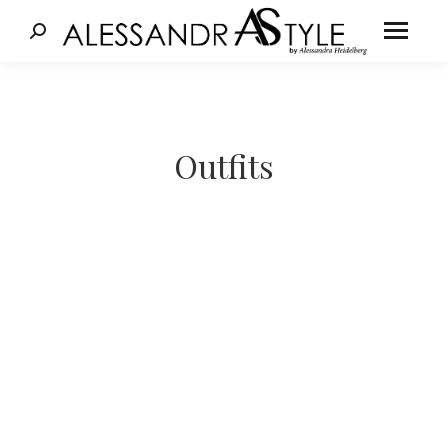
Cerca:
Tu sei qui:
Outfits