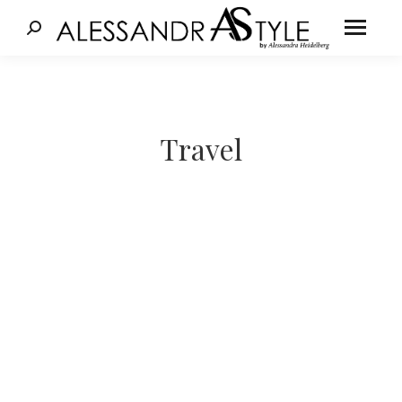
Cerca:
Tu sei qui:
Travel