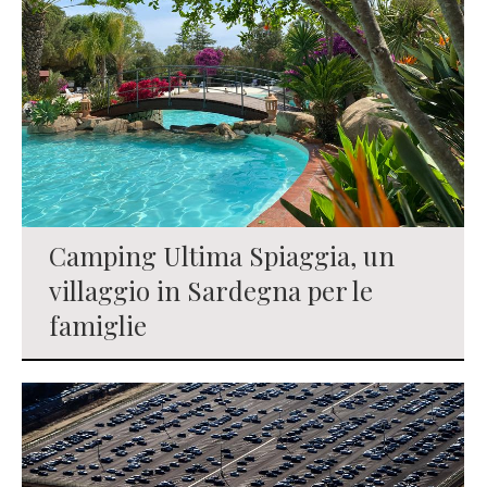
Camping Ultima Spiaggia, un
villaggio in Sardegna per le
famiglie