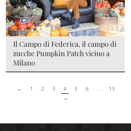
Il Campo di Federica, il campo di
zucche Pumpkin Patch vicino a
Milano
←
1
2
3
4
5
6
…
13
→