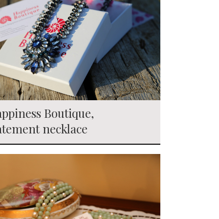
ppiness Boutique,
atement necklace