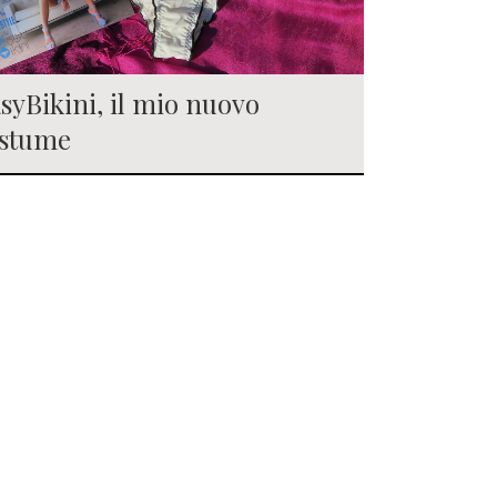
syBikini, il mio nuovo
stume