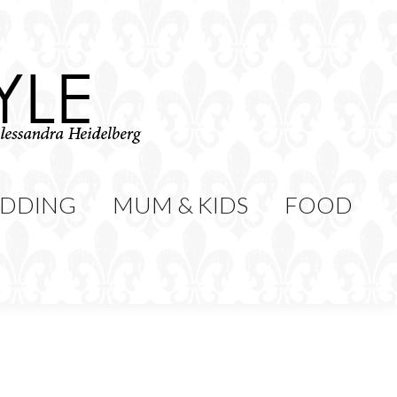
WEDDING
MUM & KIDS
Cerca:
CONTATTI
DDING
MUM & KIDS
FOOD