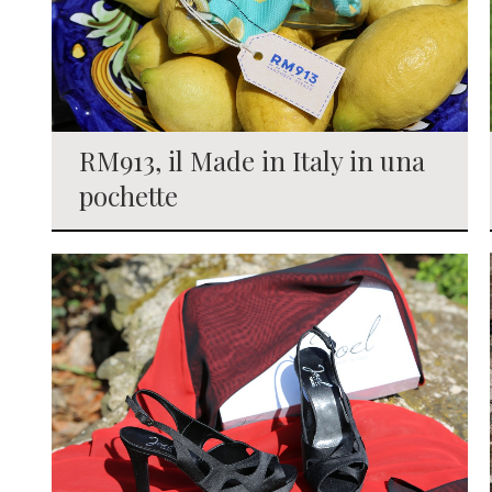
RM913, il Made in Italy in una
pochette