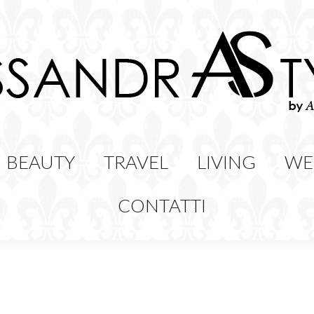
HION
BEAUTY
TRAVEL
LIVING
BEAUTY
TRAVEL
LIVING
WE
CONTATTI