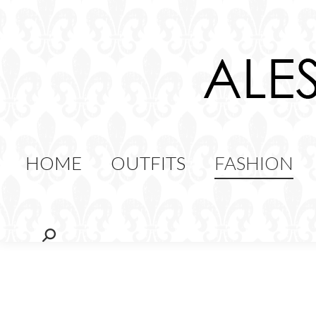
HOME
OUTFITS
FAS
FOOD
HOME
OUTFITS
FASHION
Cerca: