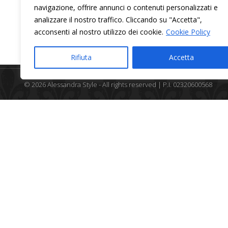
Contatti
navigazione, offrire annunci o contenuti personalizzati e
analizzare il nostro traffico. Cliccando su "Accetta",
acconsenti al nostro utilizzo dei cookie.
Cookie Policy
Rifiuta
Accetta
© 2026 Alessandra Style - All rights reserved | P.I. 02320600568