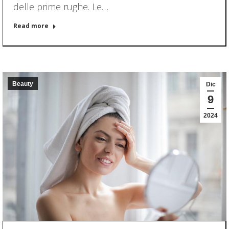
delle prime rughe. Le…
Read more
Beauty
Dic
9
2024