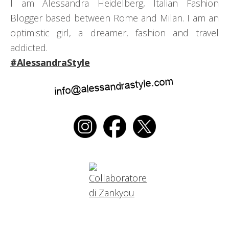
I am Alessandra Heidelberg, Italian Fashion
Blogger based between Rome and Milan. I am an
optimistic girl, a dreamer, fashion and travel
addicted.
#AlessandraStyle