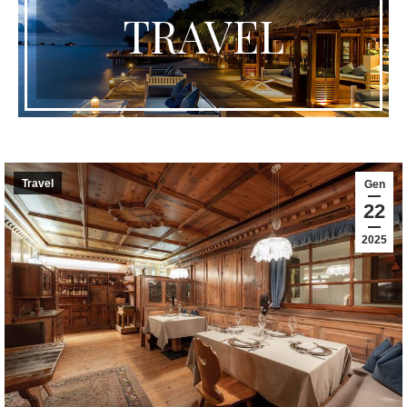
TRAVEL
Travel
Gen
22
2025