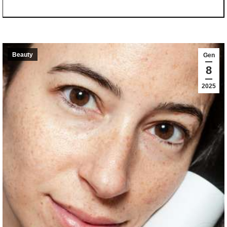
Beauty
Gen
8
2025