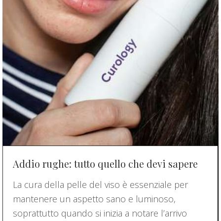
Addio rughe: tutto quello che devi sapere
La cura della pelle del viso è essenziale per
mantenere un aspetto sano e luminoso,
soprattutto quando si inizia a notare l’arrivo