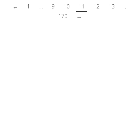
←
1
…
9
10
11
12
13
…
170
→