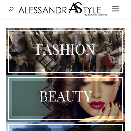
Cerca:
FASHION
BEAUTY