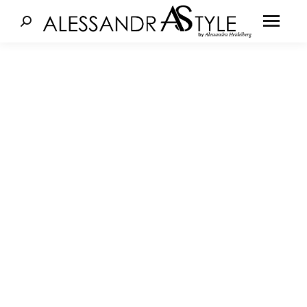
Cerca: