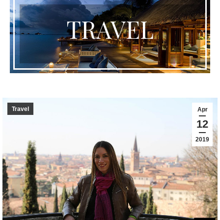
TRAVEL
Travel
Apr
12
2019