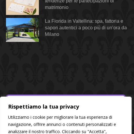
tendenze per le partecipazioni di
matrimonio
La Fiorida in Valtellina: spa, fattoria e
sapori autentici a poco più di un’ora da
Milano
Rispettiamo la tua privacy
Utilizziamo i cookie per migliorare la tua esperienza di
navigazione, offrire annunci o contenuti personalizzati e
analizzare il nostro traffico. Cliccando su "Accetta",