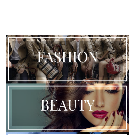
FASHION
BEAUTY