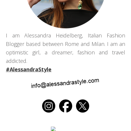
I am Alessandra Heidelberg, Italian Fashion
Blogger based between Rome and Milan. I am an
optimistic girl, a dreamer, fashion and travel
addicted.
#AlessandraStyle