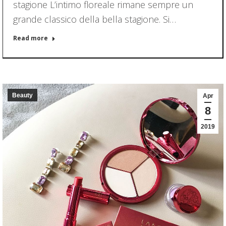
stagione L’intimo floreale rimane sempre un
grande classico della bella stagione. Si…
Read more
Beauty
Apr
8
2019