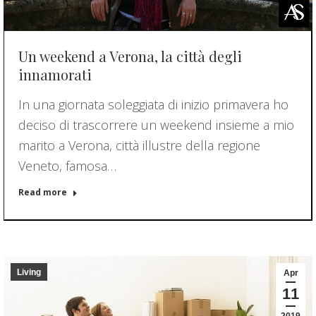
Un weekend a Verona, la città degli
innamorati
In una giornata soleggiata di inizio primavera ho
deciso di trascorrere un weekend insieme a mio
marito a Verona, città illustre della regione
Veneto, famosa…
Read more
Living
Apr
11
2019