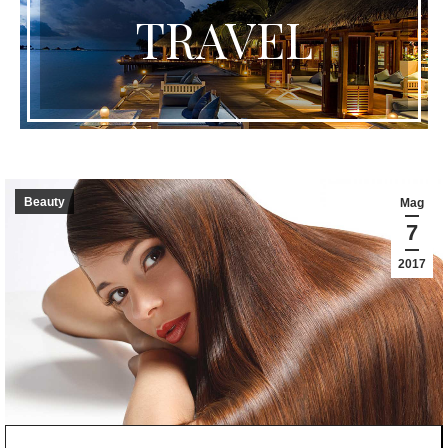
TRAVEL
Beauty
Mag
7
2017