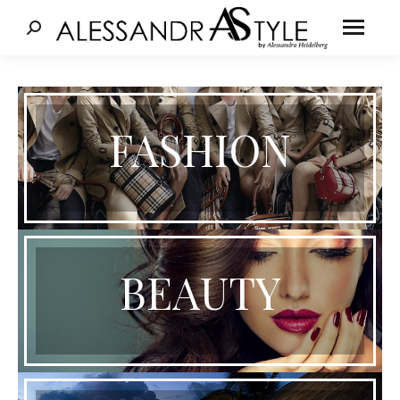
Cerca:
FASHION
BEAUTY