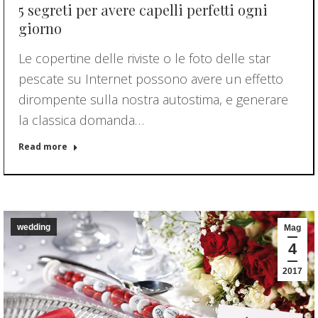
5 segreti per avere capelli perfetti ogni
giorno
Le copertine delle riviste o le foto delle star
pescate su Internet possono avere un effetto
dirompente sulla nostra autostima, e generare
la classica domanda…
Read more
wedding
Mag
4
2017