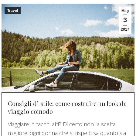
Travel
Mag
3
2017
Consigli di stile: come costruire un look da
viaggio comodo
Viaggiare in tacchi alti? Di certo non la scelta
migliore: ogni donna che si rispetti sa quanto sia