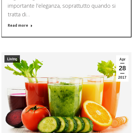
importante l’eleganza, soprattutto quando si
tratta di…
Read more
Living
Apr
28
2017