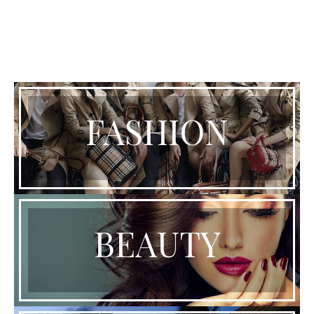
FASHION
BEAUTY