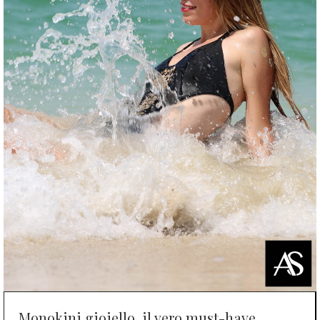
Monokini gioiello, il vero must-have