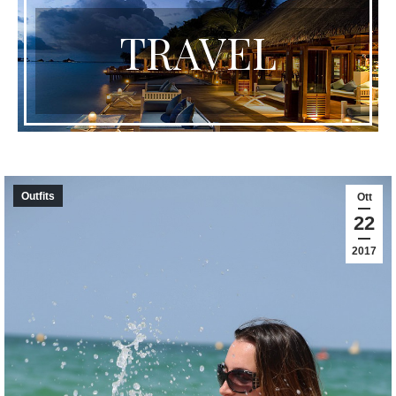
TRAVEL
Outfits
Ott
22
2017