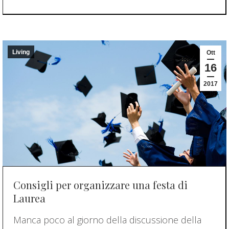
Living
Ott
16
2017
Consigli per organizzare una festa di
Laurea
Manca poco al giorno della discussione della