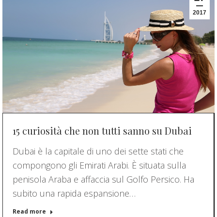
2017
15 curiosità che non tutti sanno su Dubai
Dubai è la capitale di uno dei sette stati che
compongono gli Emirati Arabi. È situata sulla
penisola Araba e affaccia sul Golfo Persico. Ha
subito una rapida espansione…
Read more