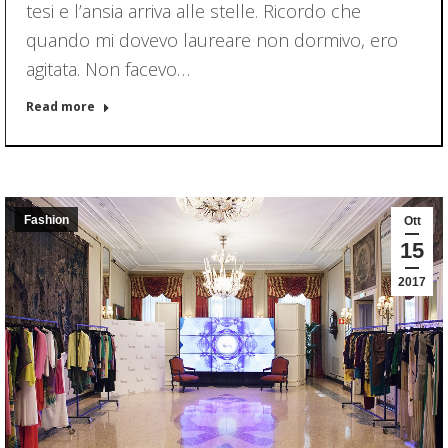
tesi e l’ansia arriva alle stelle. Ricordo che
quando mi dovevo laureare non dormivo, ero
agitata. Non facevo…
Read more
Fashion
Ott
15
2017