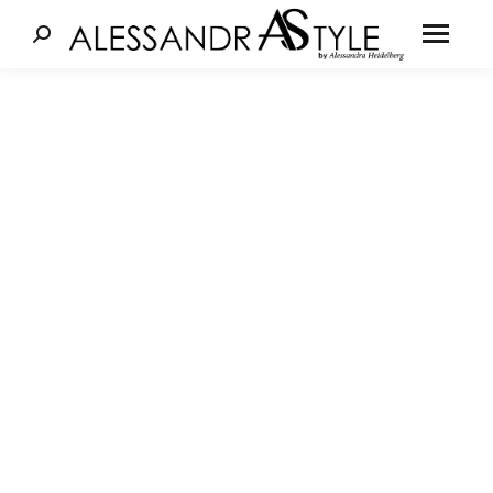
Cerca: