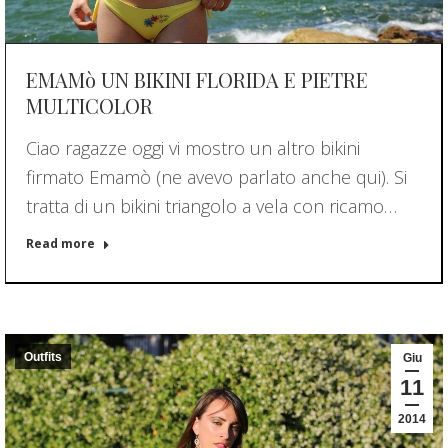
EMAMò UN BIKINI FLORIDA E PIETRE
MULTICOLOR
Ciao ragazze oggi vi mostro un altro bikini
firmato Emamò (ne avevo parlato anche qui). Si
tratta di un bikini triangolo a vela con ricamo…
Read more
Outfits
Giu
11
2014