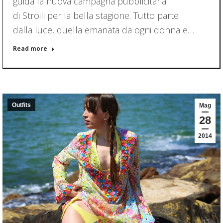
guida la nuova campagna pubblicitaria
di Stroili per la bella stagione. Tutto parte
dalla luce, quella emanata da ogni donna e…
Read more
Outfits
Mag
28
2014