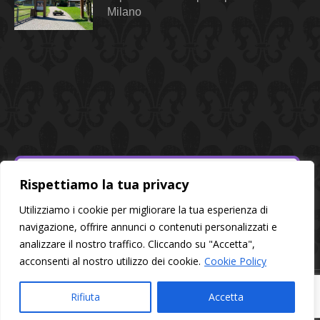
Milano
Rispettiamo la tua privacy
Utilizziamo i cookie per migliorare la tua esperienza di
navigazione, offrire annunci o contenuti personalizzati e
analizzare il nostro traffico. Cliccando su "Accetta",
acconsenti al nostro utilizzo dei cookie.
Cookie Policy
© 2026 Alessandra Style - All rights reserved | P.I. 02320600568
Rifiuta
Accetta