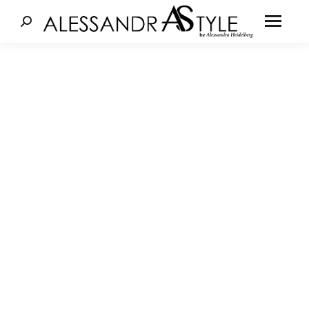
Cerca: