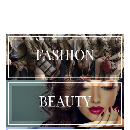
FASHION
BEAUTY