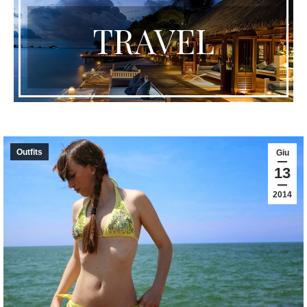
TRAVEL
Outfits
Giu
13
2014