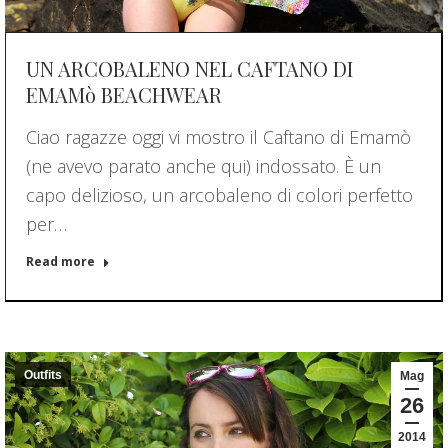
UN ARCOBALENO NEL CAFTANO DI
EMAMò BEACHWEAR
Ciao ragazze oggi vi mostro il Caftano di Emamò
(ne avevo parato anche qui) indossato. È un
capo delizioso, un arcobaleno di colori perfetto
per…
Read more
Outfits
Mag
26
2014