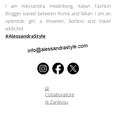
I am Alessandra Heidelberg, Italian Fashion
Blogger based between Rome and Milan. I am an
optimistic girl, a dreamer, fashion and travel
addicted.
#AlessandraStyle