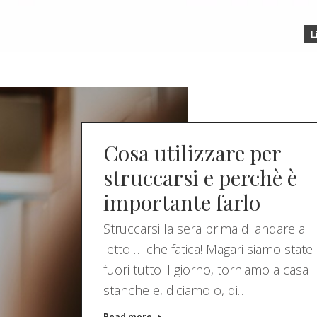
L
Cosa utilizzare per
struccarsi e perchè è
importante farlo
Struccarsi la sera prima di andare a
letto … che fatica! Magari siamo state
fuori tutto il giorno, torniamo a casa
stanche e, diciamolo, di…
Read more