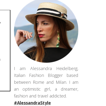
,
a
I am Alessandra Heidelberg,
Italian Fashion Blogger based
between Rome and Milan. I am
an optimistic girl, a dreamer,
fashion and travel addicted.
#AlessandraStyle