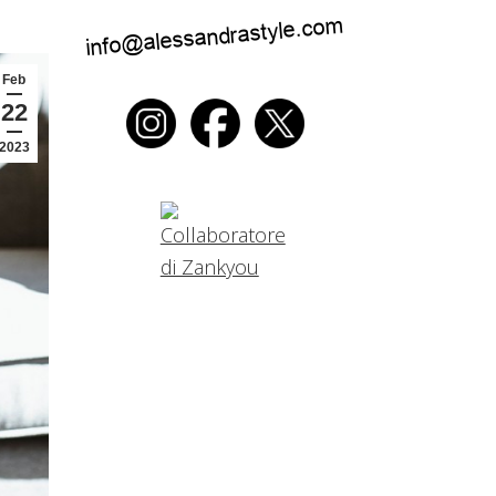
Feb
22
2023