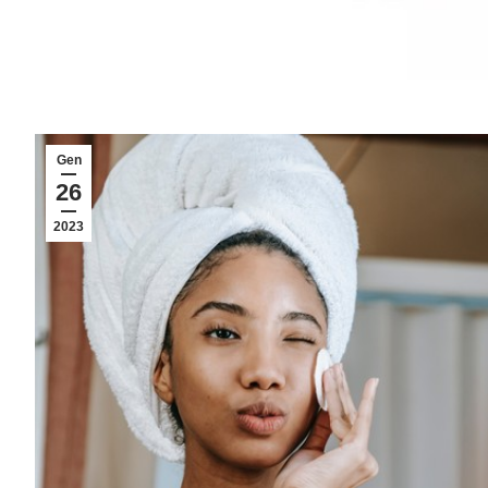
Gen
26
2023