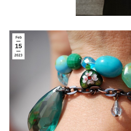
Feb
15
2023