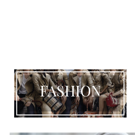
FASHION