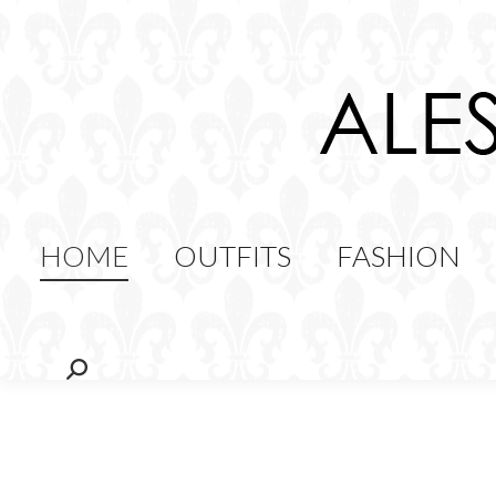
HOME
OUTFITS
FAS
FOOD
HOME
OUTFITS
FASHION
Cerca: