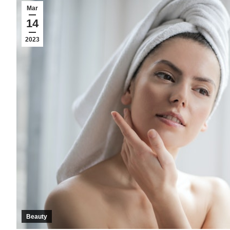
Mar
14
2023
Beauty