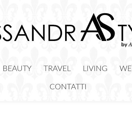
HION
BEAUTY
TRAVEL
LIVING
BEAUTY
TRAVEL
LIVING
WE
CONTATTI