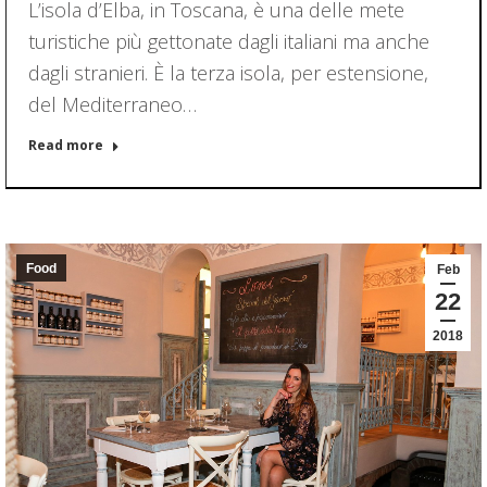
L’isola d’Elba, in Toscana, è una delle mete
turistiche più gettonate dagli italiani ma anche
dagli stranieri. È la terza isola, per estensione,
del Mediterraneo…
Read more
Food
Feb
22
2018