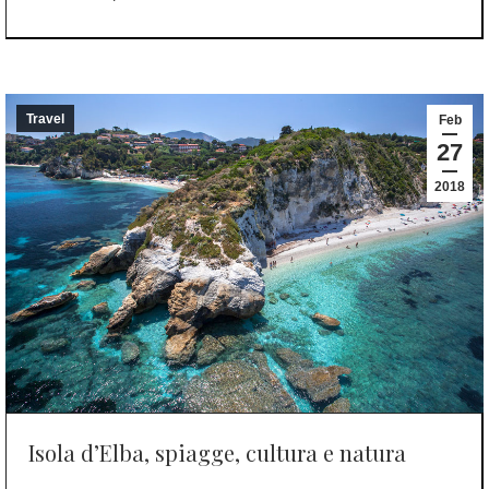
Travel
Feb
27
2018
Isola d’Elba, spiagge, cultura e natura