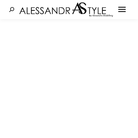
Cerca: