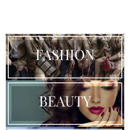
FASHION
BEAUTY