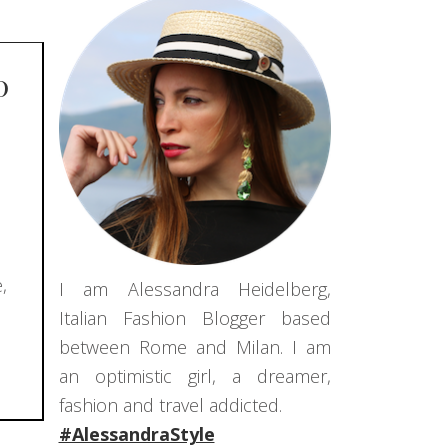
0
,
I am Alessandra Heidelberg,
Italian Fashion Blogger based
between Rome and Milan. I am
an optimistic girl, a dreamer,
fashion and travel addicted.
#AlessandraStyle