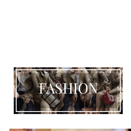
FASHION