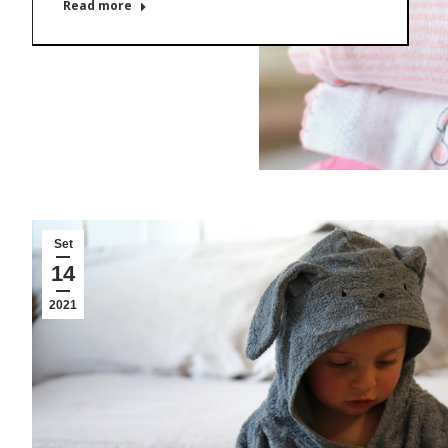
Read more
Set
14
2021