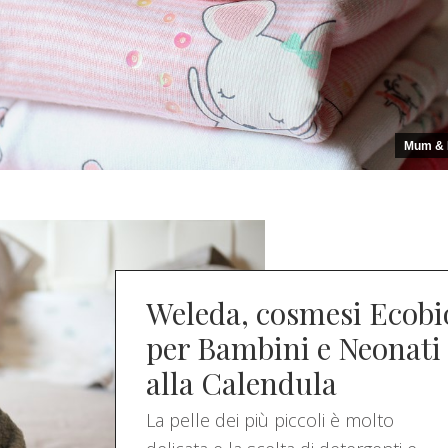
Mum & 
Weleda, cosmesi Ecobi
per Bambini e Neonati
alla Calendula
La pelle dei più piccoli è molto