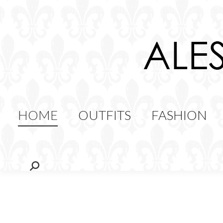
HOME
OUTFITS
FAS
FOOD
HOME
OUTFITS
FASHION
Cerca: