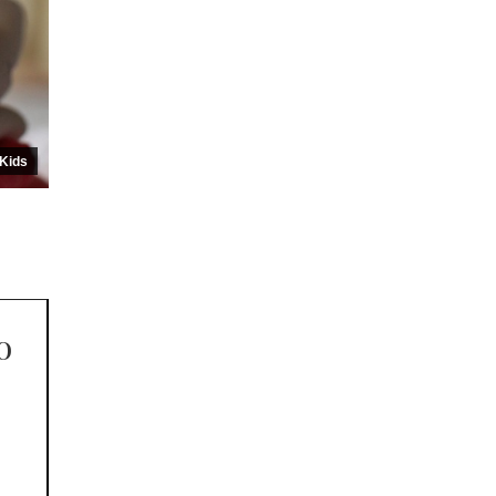
Kids
o