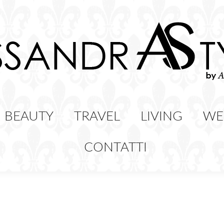
HION
BEAUTY
TRAVEL
LIVING
BEAUTY
TRAVEL
LIVING
WE
CONTATTI