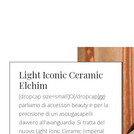
Light Iconic Ceramic
Elchim
[dropcap size=small]O[/dropcap]ggi
parliamo di accessori beauty e per la
precisione di un asciugacapelli
davvero all’avanguardia. Si tratta del
nuovo Light Ionic Ceramic (Imperial