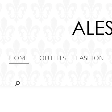
HOME
OUTFITS
FAS
FOOD
HOME
OUTFITS
FASHION
Cerca: