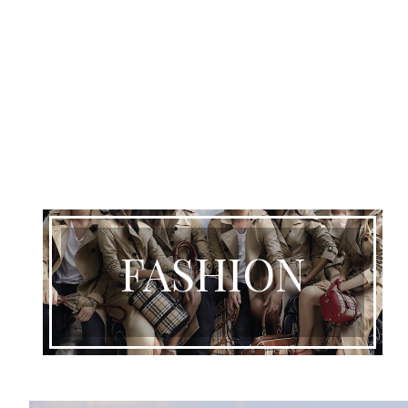
FASHION