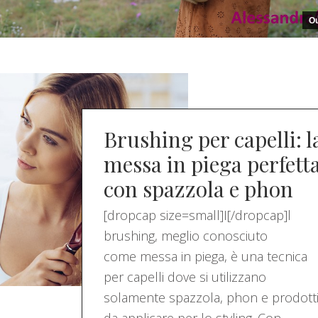
Ou
Brushing per capelli: l
messa in piega perfett
con spazzola e phon
[dropcap size=small]I[/dropcap]l
brushing, meglio conosciuto
come messa in piega, è una tecnica
per capelli dove si utilizzano
solamente spazzola, phon e prodott