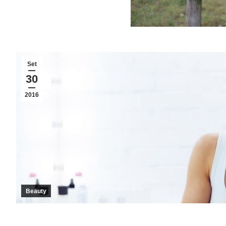
Set
30
2016
Beauty