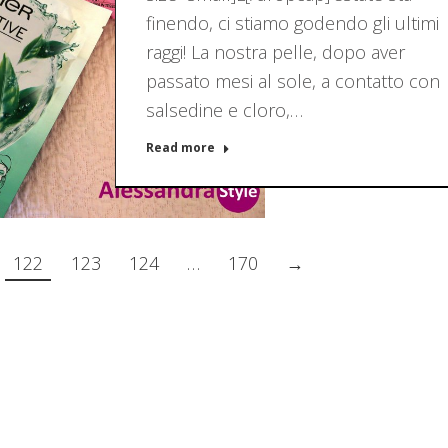
finendo, ci stiamo godendo gli ultimi
raggi! La nostra pelle, dopo aver
passato mesi al sole, a contatto con
salsedine e cloro,…
Read more
122
123
124
…
170
→