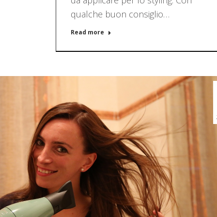
da applicare per lo styling. Con
qualche buon consiglio…
Read more