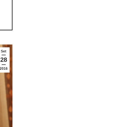
Set
28
2016