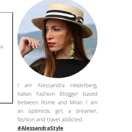
ra
I am Alessandra Heidelberg,
Italian Fashion Blogger based
between Rome and Milan. I am
an optimistic girl, a dreamer,
fashion and travel addicted.
#AlessandraStyle