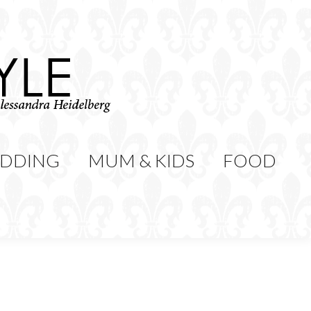
WEDDING
MUM & KIDS
Cerca:
CONTATTI
DDING
MUM & KIDS
FOOD