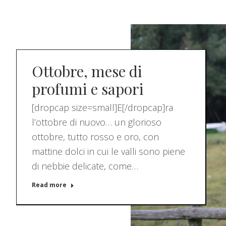
Ottobre, mese di
profumi e sapori
[dropcap size=small]E[/dropcap]ra
l’ottobre di nuovo… un glorioso
ottobre, tutto rosso e oro, con
mattine dolci in cui le valli sono piene
di nebbie delicate, come…
Read more