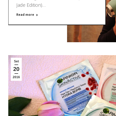
Jade Edition)…
Read more
Set
20
2016