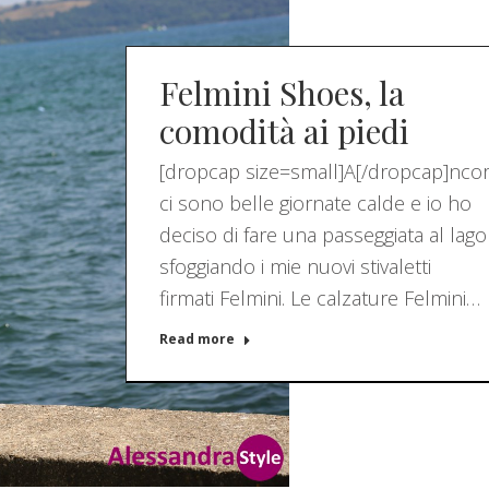
Felmini Shoes, la
comodità ai piedi
[dropcap size=small]A[/dropcap]nco
ci sono belle giornate calde e io ho
deciso di fare una passeggiata al lago
sfoggiando i mie nuovi stivaletti
firmati Felmini. Le calzature Felmini…
Read more